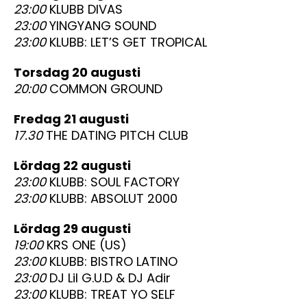
23:00
KLUBB DIVAS
23:00
YINGYANG SOUND
23:00
KLUBB: LET’S GET TROPICAL
torsdag 20 augusti
20:00
COMMON GROUND
fredag 21 augusti
17.30
THE DATING PITCH CLUB
lördag 22 augusti
23:00
KLUBB: SOUL FACTORY
23:00
KLUBB: ABSOLUT 2000
lördag 29 augusti
19:00
KRS ONE (US)
23:00
KLUBB: BISTRO LATINO
23:00
DJ Lil G.U.D & DJ Adir
23:00
KLUBB: TREAT YO SELF