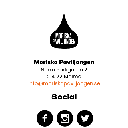
Moriska Paviljongen
Norra Parkgatan 2
214 22 Malmö
info@moriskapaviljongen.se
Social