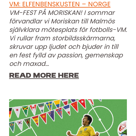
VM: ELFENBENSKUSTEN – NORGE
VM-FEST PÅ MORISKAN! I sommar
förvandlar vi Moriskan till Malmös
självklara mötesplats för fotbolls-VM.
Vi rullar fram storbildsskärmarna,
skruvar upp ljudet och bjuder in till
en fest fylld av passion, gemenskap
och maxad…
READ MORE HERE