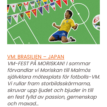
VM: BRASILIEN – JAPAN
VM-FEST PÅ MORISKAN! I sommar
förvandlar vi Moriskan till Malmös
självklara mötesplats för fotbolls-VM.
Vi rullar fram storbildsskärmarna,
skruvar upp ljudet och bjuder in till
en fest fylld av passion, gemenskap
och maxad…