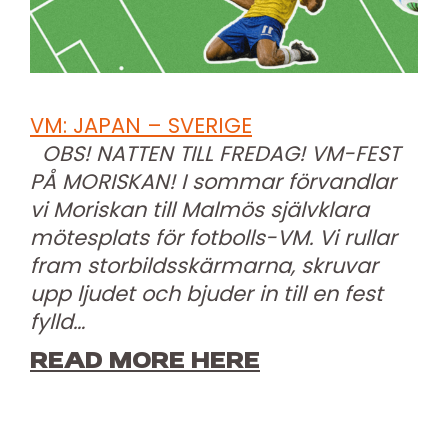
VM: JAPAN – SVERIGE
OBS! NATTEN TILL FREDAG! VM-FEST
PÅ MORISKAN! I sommar förvandlar
vi Moriskan till Malmös självklara
mötesplats för fotbolls-VM. Vi rullar
fram storbildsskärmarna, skruvar
upp ljudet och bjuder in till en fest
fylld…
READ MORE HERE