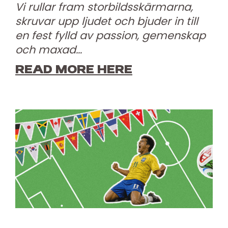
Vi rullar fram storbildsskärmarna,
skruvar upp ljudet och bjuder in till
en fest fylld av passion, gemenskap
och maxad…
READ MORE HERE