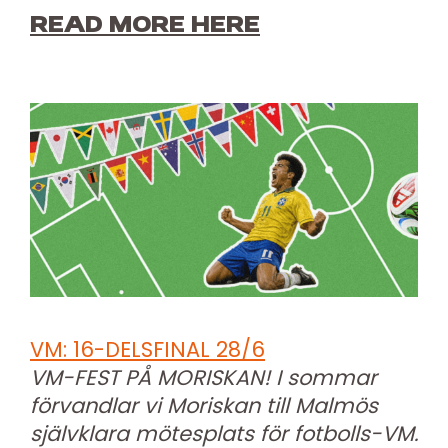
READ MORE HERE
VM: 16-DELSFINAL 28/6
VM-FEST PÅ MORISKAN! I sommar
förvandlar vi Moriskan till Malmös
självklara mötesplats för fotbolls-VM.