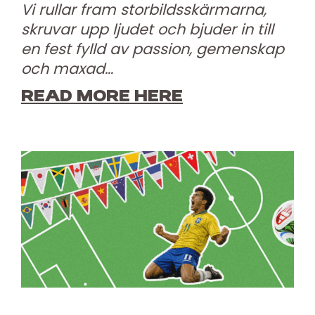
Vi rullar fram storbildsskärmarna,
skruvar upp ljudet och bjuder in till
en fest fylld av passion, gemenskap
och maxad…
READ MORE HERE