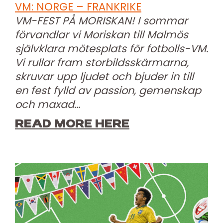
VM: NORGE – FRANKRIKE
VM-FEST PÅ MORISKAN! I sommar
förvandlar vi Moriskan till Malmös
självklara mötesplats för fotbolls-VM.
Vi rullar fram storbildsskärmarna,
skruvar upp ljudet och bjuder in till
en fest fylld av passion, gemenskap
och maxad…
READ MORE HERE