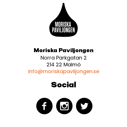
Moriska Paviljongen
Norra Parkgatan 2
214 22 Malmö
info@moriskapaviljongen.se
Social