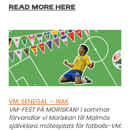
READ MORE HERE
VM: SENEGAL – IRAK
VM-FEST PÅ MORISKAN! I sommar
förvandlar vi Moriskan till Malmös
självklara mötesplats för fotbolls-VM.