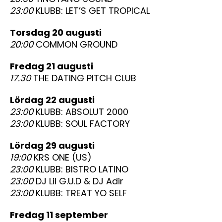
23:00
KLUBB: LET’S GET TROPICAL
torsdag 20 augusti
20:00
COMMON GROUND
fredag 21 augusti
17.30
THE DATING PITCH CLUB
lördag 22 augusti
23:00
KLUBB: ABSOLUT 2000
23:00
KLUBB: SOUL FACTORY
lördag 29 augusti
19:00
KRS ONE (US)
23:00
KLUBB: BISTRO LATINO
23:00
DJ Lil G.U.D & DJ Adir
23:00
KLUBB: TREAT YO SELF
fredag 11 september