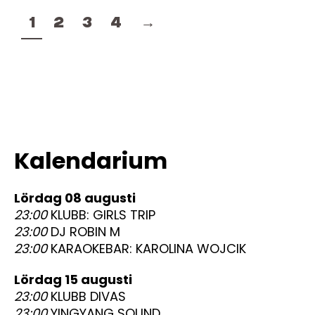
1
2
3
4
→
Kalendarium
lördag 08 augusti
23:00
KLUBB: GIRLS TRIP
23:00
DJ ROBIN M
23:00
KARAOKEBAR: KAROLINA WOJCIK
lördag 15 augusti
23:00
KLUBB DIVAS
23:00
YINGYANG SOUND