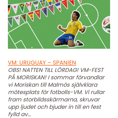
VM: URUGUAY – SPANIEN
OBS! NATTEN TILL LÖRDAG! VM-FEST
PÅ MORISKAN! I sommar förvandlar
vi Moriskan till Malmös självklara
mötesplats för fotbolls-VM. Vi rullar
fram storbildsskärmarna, skruvar
upp ljudet och bjuder in till en fest
fylld av…