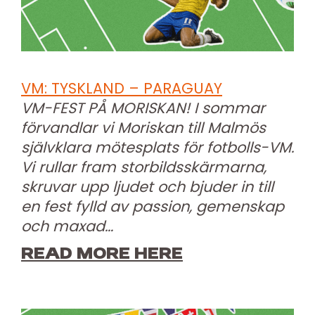
VM: TYSKLAND – PARAGUAY
VM-FEST PÅ MORISKAN! I sommar
förvandlar vi Moriskan till Malmös
självklara mötesplats för fotbolls-VM.
Vi rullar fram storbildsskärmarna,
skruvar upp ljudet och bjuder in till
en fest fylld av passion, gemenskap
och maxad…
READ MORE HERE