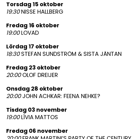
torsdag 15 oktober
19:30
NISSE HALLBERG
fredag 16 oktober
19:00
LOVAD
lördag 17 oktober
18:30
STEFAN SUNDSTRÖM & SISTA JÄNTAN
fredag 23 oktober
20:00
OLOF DREIJER
onsdag 28 oktober
20:00
JOHN ACHKAR: FEENA NEHKE?
tisdag 03 november
19:00
LÍVIA MATTOS
fredag 06 november
20:00
FRANK MARTINI’S PARTY OF THE CENTURY