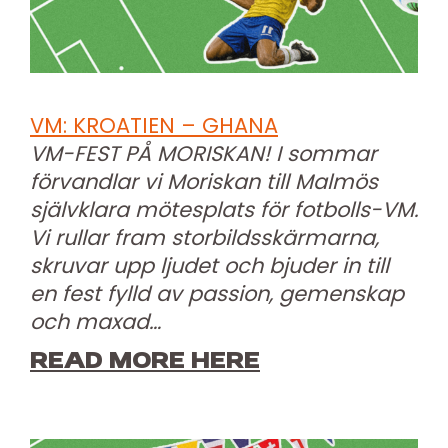
VM: KROATIEN – GHANA
VM-FEST PÅ MORISKAN! I sommar
förvandlar vi Moriskan till Malmös
självklara mötesplats för fotbolls-VM.
Vi rullar fram storbildsskärmarna,
skruvar upp ljudet och bjuder in till
en fest fylld av passion, gemenskap
och maxad…
READ MORE HERE