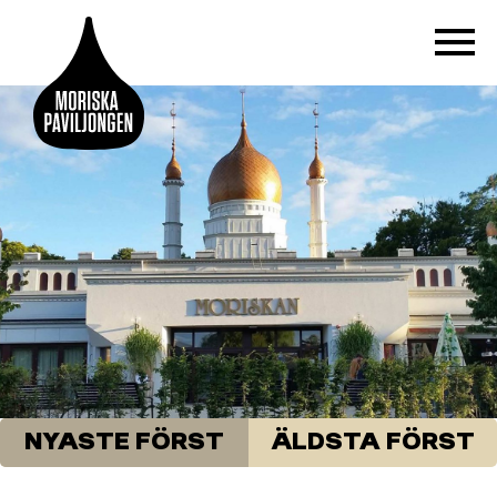
NYASTE FÖRST
ÄLDSTA FÖRST