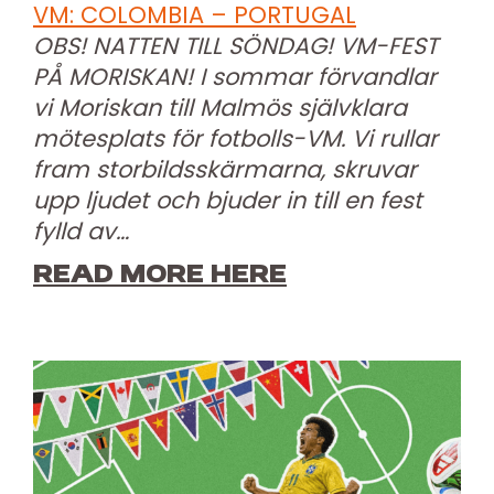
VM: COLOMBIA – PORTUGAL
OBS! NATTEN TILL SÖNDAG! VM-FEST
PÅ MORISKAN! I sommar förvandlar
vi Moriskan till Malmös självklara
mötesplats för fotbolls-VM. Vi rullar
fram storbildsskärmarna, skruvar
upp ljudet och bjuder in till en fest
fylld av…
READ MORE HERE