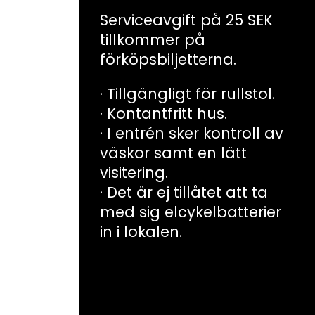
Serviceavgift på 25 SEK
tillkommer på
förköpsbiljetterna.
· Tillgängligt för rullstol.
· Kontantfritt hus.
· I entrén sker kontroll av
väskor samt en lätt
visitering.
· Det är ej tillåtet att ta
med sig elcykelbatterier
in i lokalen.