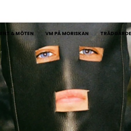
ENT & MÖTEN
VM PÅ MORISKAN
TRÄDGÅRD