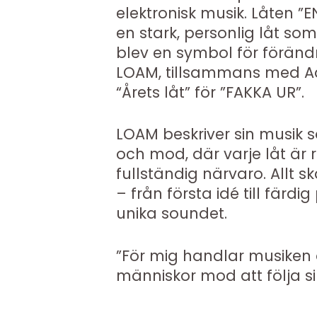
elektronisk musik. Låten
en stark, personlig låt so
blev en symbol för föränd
LOAM, tillsammans med A
“Årets låt” för ”FAKKA UR”.
LOAM beskriver sin musik 
och mod, där varje låt är
fullständig närvaro. Allt
– från första idé till färdi
unika soundet.
”För mig handlar musiken 
människor mod att följa s