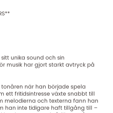
RS**
sitt unika sound och sin
r musik har gjort starkt avtryck på
.
 tonåren när han började spela
 ett fritidsintresse växte snabbt till
om melodierna och texterna fann han
m han inte tidigare haft tillgång till –