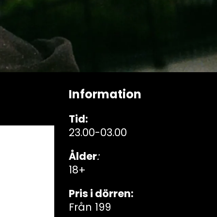
Information
Tid:
23.00-03.00
Ålder
:
18+
Pris i dörren:
Från 199