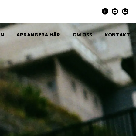
EN
ARRANGERA HÄR
OM OSS
KONTAKT