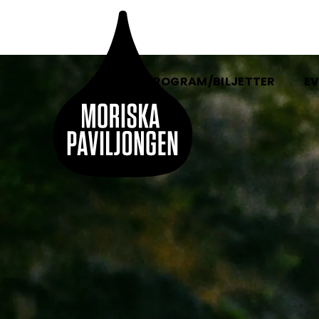
HEM
PROGRAM/BILJETTER
EV