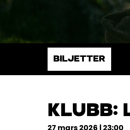
BILJETTER
KLUBB: 
27 mars 2026 | 23:00