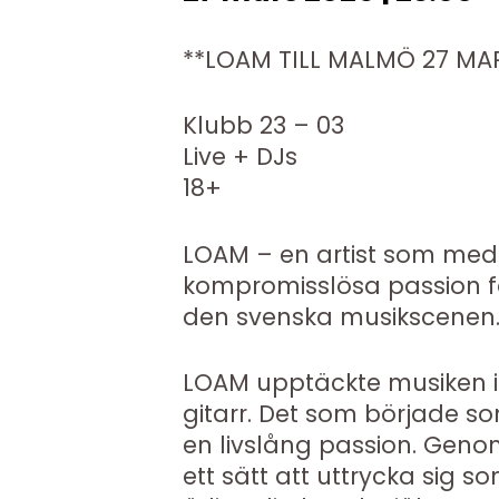
**LOAM TILL MALMÖ 27 MA
Klubb 23 – 03
Live + DJs
18+
LOAM – en artist som med 
kompromisslösa passion fö
den svenska musikscenen
LOAM upptäckte musiken i
gitarr. Det som började som
en livslång passion. Gen
ett sätt att uttrycka sig so