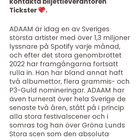
kontakta biljettleverantören
Tickster
.
ADAAM är idag en av Sveriges
största artister med över 1,3 miljoner
lyssnare på Spotify varje månad,
och efter det stora genombrottet
2022 har framgångarna fortsatt
rulla in. Han har bland annat haft
två albumettor, flera grammis- och
P3-Guld nomineringar. ADAAM har
även turnerat över hela Sverige de
senaste två åren, stått på i princip
alla stora festivalscener och i
somras tog han över Gröna Lunds
Stora scen som den absoluta