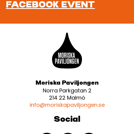
FACEBOOK EVENT
Moriska Paviljongen
Norra Parkgatan 2
214 22 Malmö
info@moriskapaviljongen.se
Social