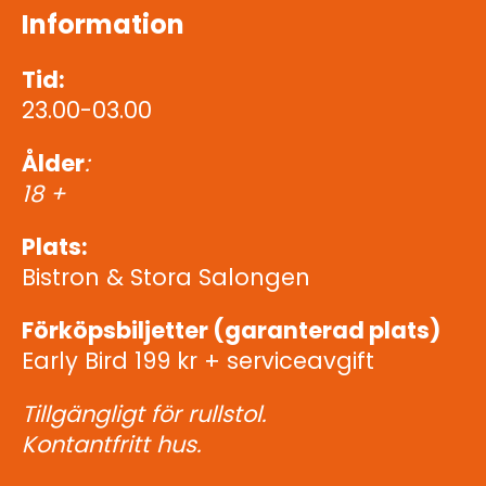
Information
Tid:
23.00-03.00
Ålder
:
18 +
Plats:
Bistron & Stora Salongen
Förköpsbiljetter (garanterad plats)
Early Bird 199 kr + serviceavgift
Tillgängligt för rullstol.
Kontantfritt hus.