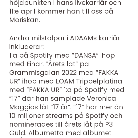
höjdpunkten i hans livekarriär och
11:e april kommer han till oss på
Moriskan.
Andra milstolpar i ADAAMs karriär
inkluderar:
1:a på Spotify med ”DANSA” ihop
med Einar. ”Årets låt” på
Grammisgalan 2022 med ”FAKKA
UR” ihop med LOAM Trippelplatina
med ”FAKKA UR” 1:a på Spotify med
”17” där han samplade Veronica
Maggios låt ”17 år”. ”17” har mer än
10 miljoner streams på Spotify och
nominerades till årets låt på P3
Guld. Albumetta med albumet