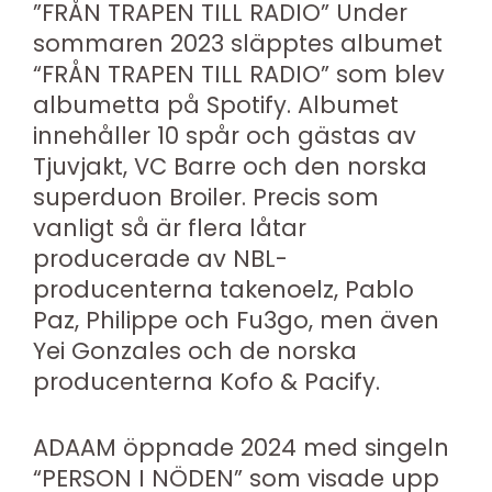
”FRÅN TRAPEN TILL RADIO” Under
sommaren 2023 släpptes albumet
“FRÅN TRAPEN TILL RADIO” som blev
albumetta på Spotify. Albumet
innehåller 10 spår och gästas av
Tjuvjakt, VC Barre och den norska
superduon Broiler. Precis som
vanligt så är flera låtar
producerade av NBL-
producenterna takenoelz, Pablo
Paz, Philippe och Fu3go, men även
Yei Gonzales och de norska
producenterna Kofo & Pacify.
ADAAM öppnade 2024 med singeln
“PERSON I NÖDEN” som visade upp