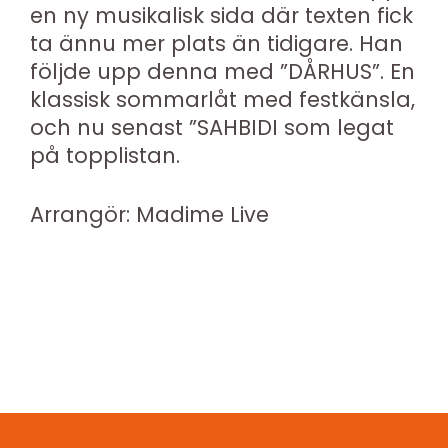
en ny musikalisk sida där texten fick
ta ännu mer plats än tidigare. Han
följde upp denna med ”DÅRHUS”. En
klassisk sommarlåt med festkänsla,
och nu senast ”SAHBIDI som legat
på topplistan.
Arrangör: Madime Live