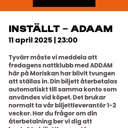
INSTÄLLT – ADAAM
11 april 2025 | 23:00
Tyvärr måste vi meddela att
fredagens nattklubb med ADDAM
här på Moriskan har blivit tvungen
att ställas in. Din biljett återbetalas
automatiskt till samma konto som
användes vid köpet. Det brukar
normalt ta vår biljettleverantör 1-2
veckor. Har du frågor om din
återbetalning ber vi dig att