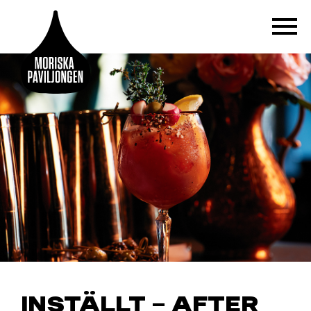
INSTÄLLT – AFTER