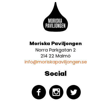
Moriska Paviljongen
Norra Parkgatan 2
214 22 Malmö
info@moriskapaviljongen.se
Social