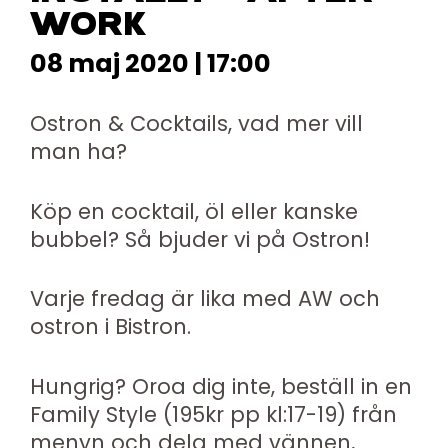
WORK
08 maj 2020 | 17:00
Ostron & Cocktails, vad mer vill
man ha?
Köp en cocktail, öl eller kanske
bubbel? Så bjuder vi på Ostron!
Varje fredag är lika med AW och
ostron i Bistron.
Hungrig? Oroa dig inte, beställ in en
Family Style (195kr pp kl:17-19) från
menyn och dela med vännen,