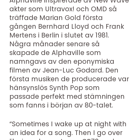
Alphaville inspirerade av New Wave
akter som Ultravox! och OMD så
träffade Marian Gold första
gången Bernhard Lloyd och Frank
Mertens i Berlin i slutet av 1981.
Några månader senare så
skapade de Alphaville som
namngavs av den eponymiska
filmen av Jean-Luc Godard. Den
första musiken de producerade var
hänsynslös Synth Pop som
passade perfekt med stämningen
som fanns i början av 80-talet.
“Sometimes I wake up at night with
an idea for a song. Then I go over