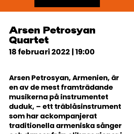
Arsen Petrosyan
Quartet
18 februari 2022 | 19:00
Arsen Petrosyan, Armenien, är
en av de mest framträdande
musikerna på instrumentet
duduk, – ett träblåsinstrument
som har ackompanjerat
traditionella armeniska sånger