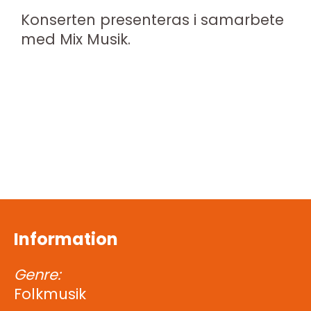
Konserten presenteras i samarbete
med Mix Musik.
Information
Genre:
Folkmusik