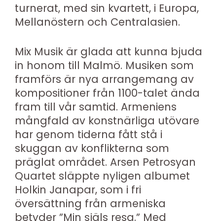
turnerat, med sin kvartett, i Europa,
Mellanöstern och Centralasien.
Mix Musik är glada att kunna bjuda
in honom till Malmö. Musiken som
framförs är nya arrangemang av
kompositioner från 1100-talet ända
fram till vår samtid. Armeniens
mångfald av konstnärliga utövare
har genom tiderna fått stå i
skuggan av konflikterna som
präglat området. Arsen Petrosyan
Quartet släppte nyligen albumet
Holkin Janapar, som i fri
översättning från armeniska
betyder ”Min själs resa.” Med