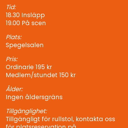
Tid:
18.30 Insläpp
19.00 På scen
Plats:
Spegelsalen
Pris:
Ordinarie 195 kr
Medlem/stundet 150 kr
Ålder:
Ingen åldersgräns
Tillgänglighet:
Tillgängligt för rullstol, kontakta oss
för platsreservation på