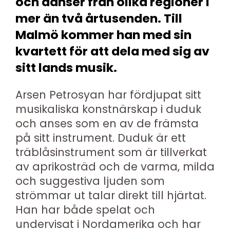
och danser från olika regioner i
mer än två årtusenden. Till
Malmö kommer han med sin
kvartett för att dela med sig av
sitt lands musik.
Arsen Petrosyan har fördjupat sitt
musikaliska konstnärskap i duduk
och anses som en av de främsta
på sitt instrument. Duduk är ett
träblåsinstrument som är tillverkat
av aprikosträd och de varma, milda
och suggestiva ljuden som
strömmar ut talar direkt till hjärtat.
Han har både spelat och
undervisat i Nordamerika och har