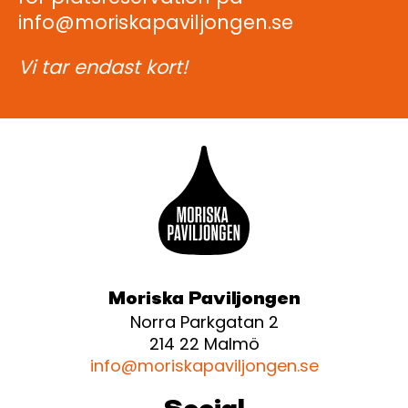
info@moriskapaviljongen.se
Vi tar endast kort!
Moriska Paviljongen
Norra Parkgatan 2
214 22 Malmö
info@moriskapaviljongen.se