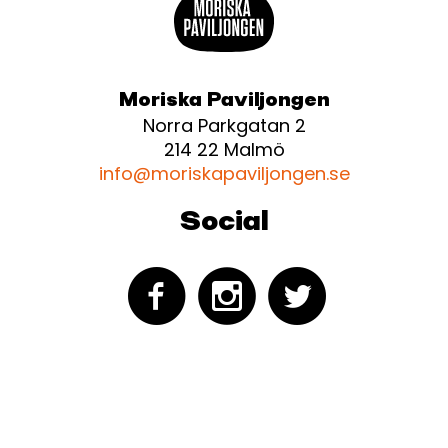
Moriska Paviljongen
Norra Parkgatan 2
214 22 Malmö
info@moriskapaviljongen.se
Social