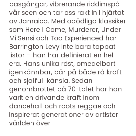
basgångar, vibrerande riddimspå
vår scen och tar oss rakt in i hjärtat
av Jamaica. Med odödliga klassiker
som Here I Come, Murderer, Under
Mi Sensi och Too Experienced har
Barrington Levy inte bara toppat
listor – han har definierat en hel
era. Hans unika röst, omedelbart
igenkännbar, bär på både rå kraft
och själfull känsla. Sedan
genombrottet på 70-talet har han
varit en drivande kraft inom
dancehall och roots reggae och
inspirerat generationer av artister
världen över.