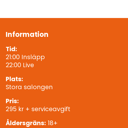
Information
Tid:
21:00 Insläpp
22:00 Live
Plats:
Stora salongen
Pris:
295 kr + serviceavgift
Åldersgräns:
18+