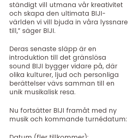
ständigt vill utmana vår kreativitet
och skapa den ultimata BIJI-
världen vi vill bjuda in våra lyssnare
till,” säger BIJI.
Deras senaste släpp är en
introduktion till det gränslösa
sound BIJI bygger vidare på, där
olika kulturer, ljud och personliga
berättelser vävs samman till en
unik musikalisk resa.
Nu fortsätter BIJI framåt med ny
musik och kommande turnédatum:
Datum (fler tillkommer):