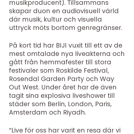
musikproducent). Tillsammans
skapar duon en audiovisuell värld
där musik, kultur och visuella
uttryck möts bortom genregränser.
På kort tid har BIJI vuxit till ett av de
mest omtalade nya liveakterna och
gått från hemmafester till stora
festivaler som Roskilde Festival,
Rosendal Garden Party och Way
Out West. Under året har de även
tagit sina explosiva liveshower till
städer som Berlin, London, Paris,
Amsterdam och Riyadh.
“Live för oss har varit en resa där vi