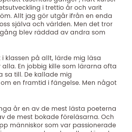
tsutveckling i trettio år och varit
röm. Allt jag gör utgår ifrån en enda
oss själva och världen. Men det tror
en gång blev räddad av andra som
i klassen på allt, lärde mig läsa
alla. En jobbig kille som lärarna ofta
a sa till. De kallade mig
om en framtid i fängelse. Men något
ånga år en av de mest lästa poeterna
n av de mest bokade föreläsarna. Och
 upp människor som var passionerade