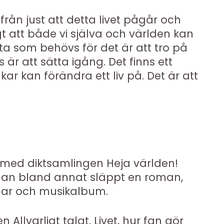
från just att detta livet pågår och
igt att både vi själva och världen kan
sta som behövs för det är att tro på
är att sätta igång. Det finns ett
r kan förändra ett liv på. Det är att
med diktsamlingen Heja världen!
han bland annat släppt en roman,
ngar och musikalbum.
Allvarligt talat. Livet, hur fan gör