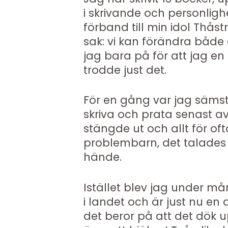
i skrivande och personlighe
förband till min idol Thåst
sak: vi kan förändra både 
jag bara på för att jag 
trodde just det.
För en gång var jag sämst 
skriva och prata senast av 
stängde ut och allt för oft
problembarn, det talades 
hände.
Istället blev jag under m
i landet och är just nu e
det beror på att det dök