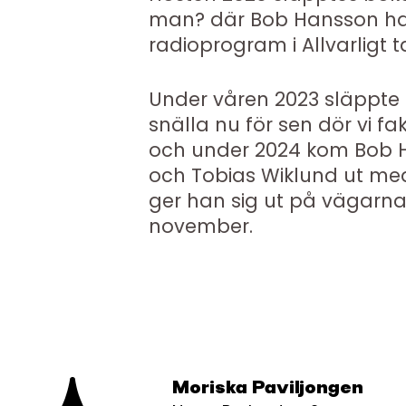
man? där Bob Hansson har 
radioprogram i Allvarligt tal
Under våren 2023 släppte 
snälla nu för sen dör vi fakt
och under 2024 kom Bob 
och Tobias Wiklund ut med
ger han sig ut på vägarna
november.
Moriska Paviljongen