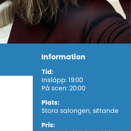
Information
Tid:
Insläpp: 19:00
På scen: 20:00
Plats:
Stora salongen, sittande
Pris: