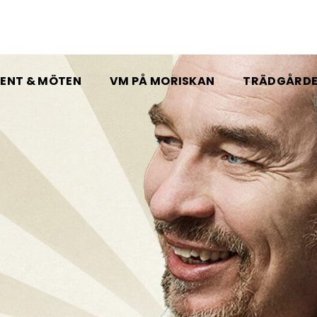
ENT & MÖTEN
VM PÅ MORISKAN
TRÄDGÅRD