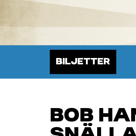
BILJETTER
BOB HA
SNÄLLA