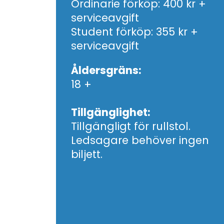
Ordinarie förköp: 400 kr +
serviceavgift
Student förköp: 355 kr +
serviceavgift
Åldersgräns:
18 +
Tillgänglighet:
Tillgängligt för rullstol.
Ledsagare behöver ingen
biljett.