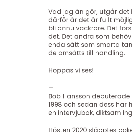
Vad jag än gör, utgår det i
därför är det är fullt möjl
bli ännu vackrare. Det för
det. Det andra som behövs 
enda sätt som smarta tanka
de omsätts till handling.
Hoppas vi ses!
—
Bob Hansson debuterade 
1998 och sedan dess har 
en intervjubok, diktsamli
Hösten 2020 släpptes boken 