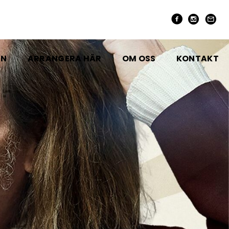
EN
ARRANGERA HÄR
OM OSS
KONTAKT