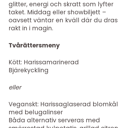
glitter, energi och skratt som lyfter
taket. Middag eller showbiljett –
oavsett väntar en kväll där du dras
rakt in i magin.
Tvårättersmeny
Kött: Harissamarinerad
Bjärekyckling
eller
Veganskt: Harissaglaserad blomkål
med belugalinser
Båda alternativ serveras med