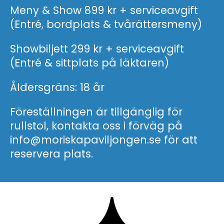
Meny & Show 899 kr + serviceavgift
(Entré, bordplats & tvårättersmeny)
Showbiljett 299 kr + serviceavgift
(Entré & sittplats på läktaren)
Åldersgräns: 18 år
Föreställningen är tillgänglig för
rullstol, kontakta oss i förväg på
info@moriskapaviljongen.se för att
reservera plats.