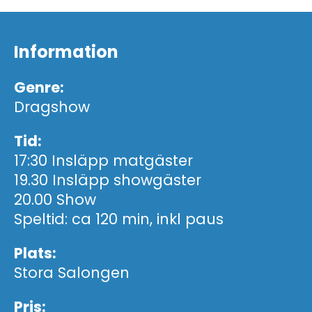
Information
Genre:
Dragshow
Tid:
17:30 Insläpp matgäster
19.30 Insläpp showgäster
20.00 Show
Speltid: ca 120 min, inkl paus
Plats:
Stora Salongen
Pris: