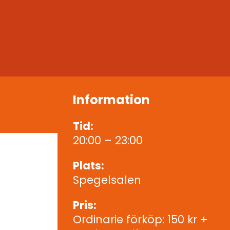
Information
Tid:
20:00 – 23:00
Plats:
Spegelsalen
Pris:
Ordinarie förköp: 150 kr +