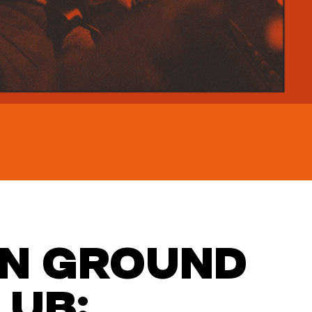
N GROUND
LUB: