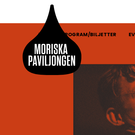
HEM
PROGRAM/BILJETTER
EV