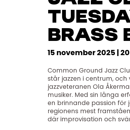
TUESDA
BRASS 
15 november 2025 | 20
Common Ground Jazz Club 
står jazzen i centrum, och 
jazzveteranen Ola Åkerma
musiker. Med sin långa erf
en brinnande passion för j
regionens mest framstående
där improvisation och svän