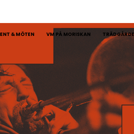
ENT & MÖTEN
VM PÅ MORISKAN
TRÄDGÅRD