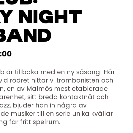
Y NIGHT
BAND
:00
är tillbaka med en ny säsong! Här
vid rodret hittar vi trombonisten och
n, en av Malmös mest etablerade
arenhet, sitt breda kontaktnät och
azz, bjuder han in några av
 musiker till en serie unika kvällar
g får fritt spelrum.