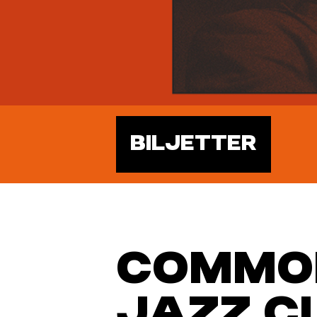
BILJETTER
COMMO
JAZZ C