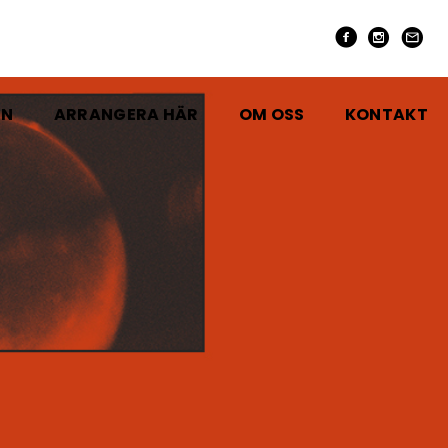
EN
ARRANGERA HÄR
OM OSS
KONTAKT