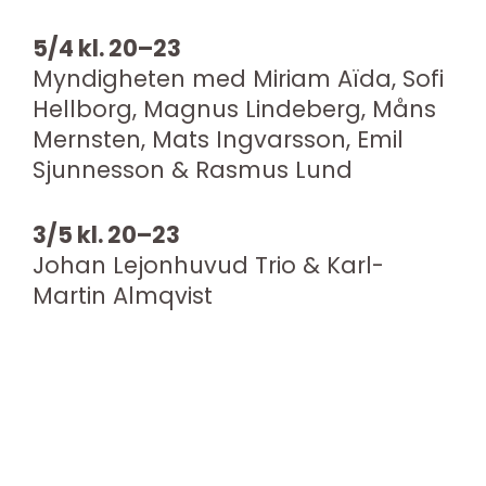
5/4 kl. 20–23
Myndigheten med Miriam Aïda, Sofi
Hellborg, Magnus Lindeberg, Måns
Mernsten, Mats Ingvarsson, Emil
Sjunnesson & Rasmus Lund
3/5 kl. 20–23
Johan Lejonhuvud Trio & Karl-
Martin Almqvist