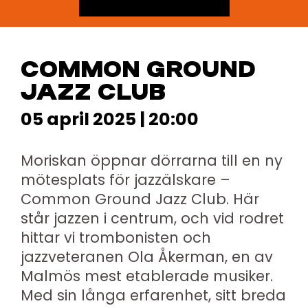
COMMON GROUND
JAZZ CLUB
05 april 2025 | 20:00
Moriskan öppnar dörrarna till en ny
mötesplats för jazzälskare –
Common Ground Jazz Club. Här
står jazzen i centrum, och vid rodret
hittar vi trombonisten och
jazzveteranen Ola Åkerman, en av
Malmös mest etablerade musiker.
Med sin långa erfarenhet, sitt breda