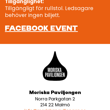
Tillgänglighet:
Tillgängligt för rullstol. Ledsagare
behöver ingen biljett.
FACEBOOK EVENT
Moriska Paviljongen
Norra Parkgatan 2
214 22 Malmö