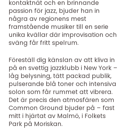
kontaktnät och en brinnande
passion för jazz, bjuder han in
några av regionens mest
framstående musiker till en serie
unika kvällar där improvisation och
sväng får fritt spelrum.
Föreställ dig känslan av att kliva in
på en svettig jazzklubb i New York –
låg belysning, tätt packad publik,
pulserande blå toner och intensiva
solon som får rummet att vibrera.
Det är precis den atmosfären som
Common Ground bjuder på – fast
mitt i hjärtat av Malmö, i Folkets
Park på Moriskan.