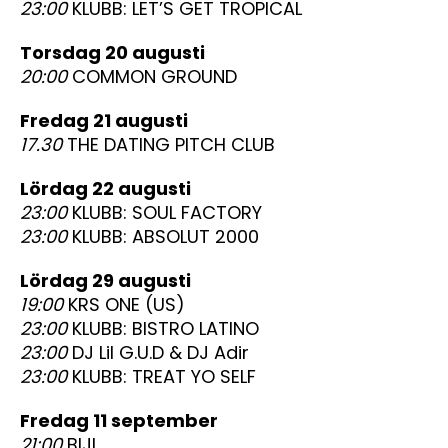
23:00
KLUBB: LET’S GET TROPICAL
torsdag 20 augusti
20:00
COMMON GROUND
fredag 21 augusti
17.30
THE DATING PITCH CLUB
lördag 22 augusti
23:00
KLUBB: SOUL FACTORY
23:00
KLUBB: ABSOLUT 2000
lördag 29 augusti
19:00
KRS ONE (US)
23:00
KLUBB: BISTRO LATINO
23:00
DJ Lil G.U.D & DJ Adir
23:00
KLUBB: TREAT YO SELF
fredag 11 september
21:00
BIJI