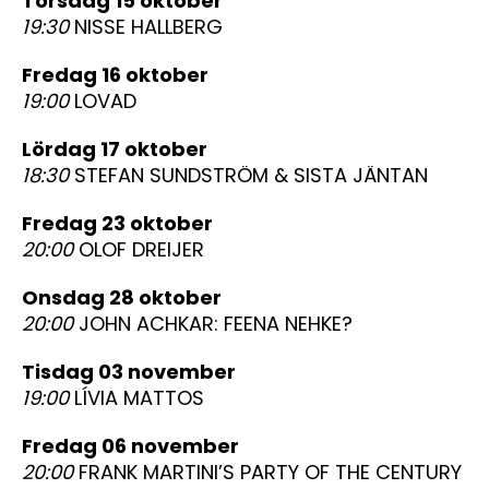
torsdag 15 oktober
19:30
NISSE HALLBERG
fredag 16 oktober
19:00
LOVAD
lördag 17 oktober
18:30
STEFAN SUNDSTRÖM & SISTA JÄNTAN
fredag 23 oktober
20:00
OLOF DREIJER
onsdag 28 oktober
20:00
JOHN ACHKAR: FEENA NEHKE?
tisdag 03 november
19:00
LÍVIA MATTOS
fredag 06 november
20:00
FRANK MARTINI’S PARTY OF THE CENTURY