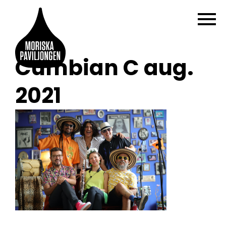
Cumbian C aug.
2021