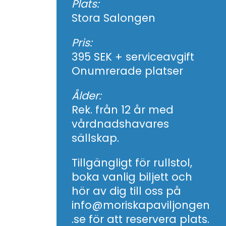
Plats:
Stora Salongen
Pris:
395 SEK + serviceavgift
Onumrerade platser
Ålder:
Rek. från 12 år med
vårdnadshavares
sällskap.
Tillgängligt för rullstol,
boka vanlig biljett och
hör av dig till oss på
info@moriskapaviljongen
.se för att reservera plats.