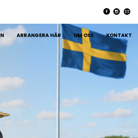
EN
ARRANGERA HÄR
OM OSS
KONTAKT