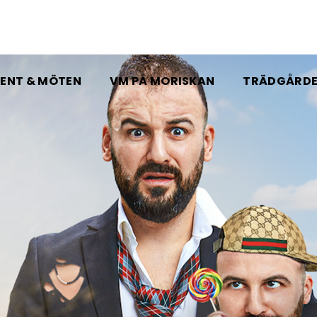
ENT & MÖTEN
VM PÅ MORISKAN
TRÄDGÅRD