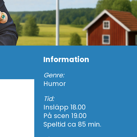
Information
Genre:
Humor
Tid:
Insläpp 18.00
På scen 19.00
Speltid ca 85 min.