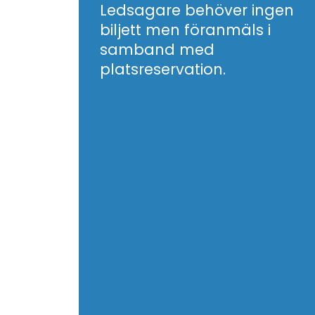
Ledsagare behöver ingen
biljett men föranmäls i
samband med
platsreservation.