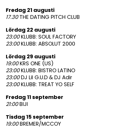
fredag 21 augusti
17.30
THE DATING PITCH CLUB
lördag 22 augusti
23:00
KLUBB: SOUL FACTORY
23:00
KLUBB: ABSOLUT 2000
lördag 29 augusti
19:00
KRS ONE (US)
23:00
KLUBB: BISTRO LATINO
23:00
DJ Lil G.U.D & DJ Adir
23:00
KLUBB: TREAT YO SELF
fredag 11 september
21:00
BIJI
tisdag 15 september
19:00
BREMER/MCCOY