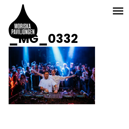
_MG_0332