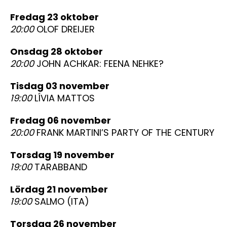
fredag 23 oktober
20:00
OLOF DREIJER
onsdag 28 oktober
20:00
JOHN ACHKAR: FEENA NEHKE?
tisdag 03 november
19:00
LÍVIA MATTOS
fredag 06 november
20:00
FRANK MARTINI’S PARTY OF THE CENTURY
torsdag 19 november
19:00
TARABBAND
lördag 21 november
19:00
SALMO (ITA)
torsdag 26 november