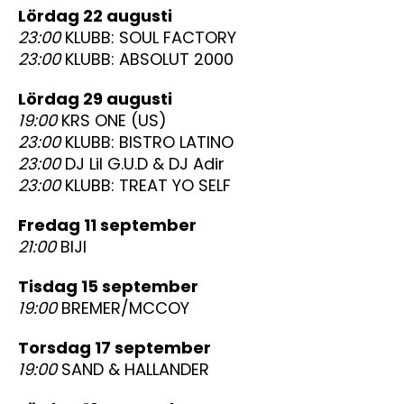
lördag 22 augusti
23:00
KLUBB: SOUL FACTORY
23:00
KLUBB: ABSOLUT 2000
lördag 29 augusti
19:00
KRS ONE (US)
23:00
KLUBB: BISTRO LATINO
23:00
DJ Lil G.U.D & DJ Adir
23:00
KLUBB: TREAT YO SELF
fredag 11 september
21:00
BIJI
tisdag 15 september
19:00
BREMER/MCCOY
torsdag 17 september
19:00
SAND & HALLANDER