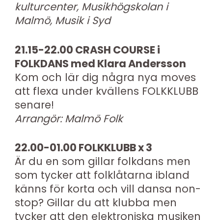
kulturcenter, Musikhögskolan i
Malmö, Musik i Syd
21.15-22.00 CRASH COURSE i
FOLKDANS med Klara Andersson
Kom och lär dig några nya moves
att flexa under kvällens FOLKKLUBB
senare!
Arrangör: Malmö Folk
22.00-01.00 FOLKKLUBB x 3
Är du en som gillar folkdans men
som tycker att folklåtarna ibland
känns för korta och vill dansa non-
stop? Gillar du att klubba men
tycker att den elektroniska musiken