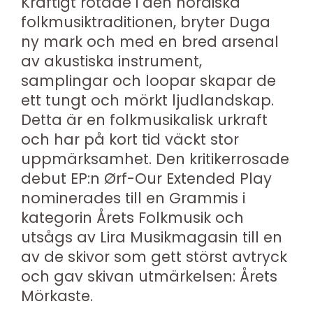
Kraftigt rotade i den nordiska
folkmusiktraditionen, bryter Duga
ny mark och med en bred arsenal
av akustiska instrument,
samplingar och loopar skapar de
ett tungt och mörkt ljudlandskap.
Detta är en folkmusikalisk urkraft
och har på kort tid väckt stor
uppmärksamhet. Den kritikerrosade
debut EP:n Ørf-Our Extended Play
nominerades till en Grammis i
kategorin Årets Folkmusik och
utsågs av Lira Musikmagasin till en
av de skivor som gett störst avtryck
och gav skivan utmärkelsen: Årets
Mörkaste.