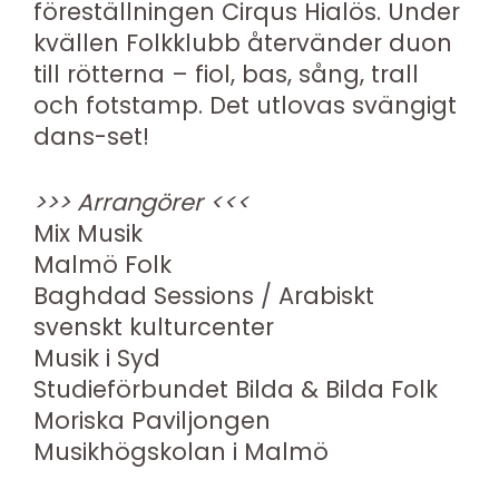
föreställningen Cirqus Hialös. Under
kvällen Folkklubb återvänder duon
till rötterna – fiol, bas, sång, trall
och fotstamp. Det utlovas svängigt
dans-set!
>>> Arrangörer <<<
Mix Musik
Malmö Folk
Baghdad Sessions / Arabiskt
svenskt kulturcenter
Musik i Syd
Studieförbundet Bilda & Bilda Folk
Moriska Paviljongen
Musikhögskolan i Malmö