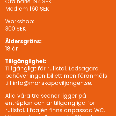
Ordinarie 195 SEK
Medlem 160 SEK
Workshop:
300 SEK
Åldersgräns:
18 år
Tillgänglighet:
Tillgängligt för rullstol. Ledsagare
behöver ingen biljett men föranmäls
till info@moriskapaviljongen.se.
Alla våra tre scener ligger på
entréplan och är tillgängliga för
rullstol. I foajén finns anpassad WC.