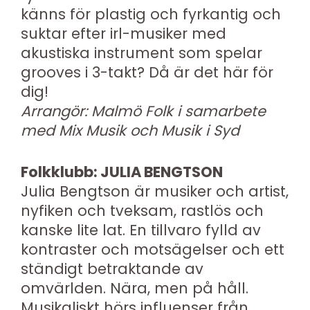
känns för plastig och fyrkantig och
suktar efter irl-musiker med
akustiska instrument som spelar
grooves i 3-takt? Då är det här för
dig!
Arrangör: Malmö Folk i samarbete
med Mix Musik och Musik i Syd
Folkklubb: JULIA BENGTSON
Julia Bengtson är musiker och artist,
nyfiken och tveksam, rastlös och
kanske lite lat. En tillvaro fylld av
kontraster och motsägelser och ett
ständigt betraktande av
omvärlden. Nära, men på håll.
Musikaliskt hörs influenser från