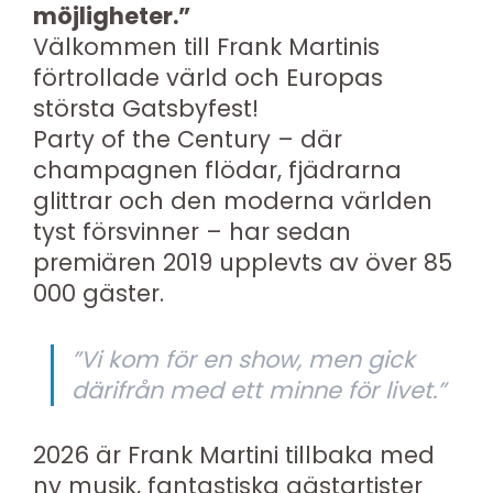
möjligheter.”
Välkommen till Frank Martinis
förtrollade värld och Europas
största Gatsbyfest!
Party of the Century – där
champagnen flödar, fjädrarna
glittrar och den moderna världen
tyst försvinner – har sedan
premiären 2019 upplevts av över 85
000 gäster.
”Vi kom för en show, men gick
därifrån med ett minne för livet.”
2026 är Frank Martini tillbaka med
ny musik, fantastiska gästartister