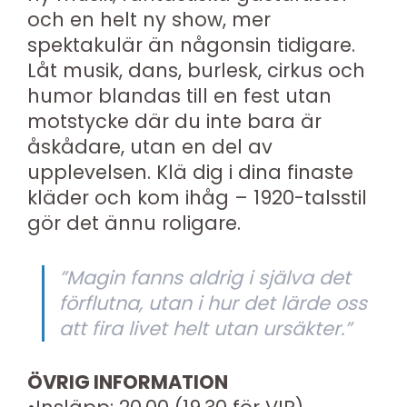
och en helt ny show, mer
spektakulär än någonsin tidigare.
Låt musik, dans, burlesk, cirkus och
humor blandas till en fest utan
motstycke där du inte bara är
åskådare, utan en del av
upplevelsen. Klä dig i dina finaste
kläder och kom ihåg – 1920-talsstil
gör det ännu roligare.
”Magin fanns aldrig i själva det
förflutna, utan i hur det lärde oss
att fira livet helt utan ursäkter.”
ÖVRIG INFORMATION