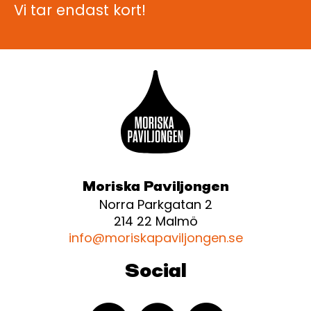
Vi tar endast kort!
Moriska Paviljongen
Norra Parkgatan 2
214 22 Malmö
info@moriskapaviljongen.se
Social