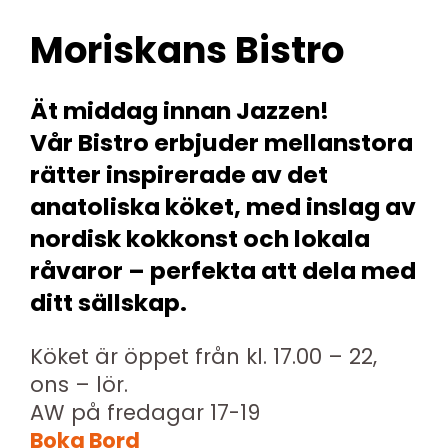
Moriskans Bistro
Ät middag innan Jazzen!
Vår Bistro erbjuder mellanstora
rätter inspirerade av det
anatoliska köket, med inslag av
nordisk kokkonst och lokala
råvaror – perfekta att dela med
ditt sällskap.
Köket är öppet från kl. 17.00 – 22,
ons – lör.
AW på fredagar 17-19
Boka Bord