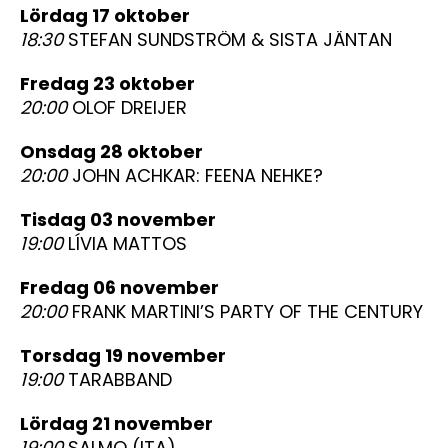
lördag 17 oktober
18:30
STEFAN SUNDSTRÖM & SISTA JÄNTAN
fredag 23 oktober
20:00
OLOF DREIJER
onsdag 28 oktober
20:00
JOHN ACHKAR: FEENA NEHKE?
tisdag 03 november
19:00
LÍVIA MATTOS
fredag 06 november
20:00
FRANK MARTINI’S PARTY OF THE CENTURY
torsdag 19 november
19:00
TARABBAND
lördag 21 november
19:00
SALMO (ITA)