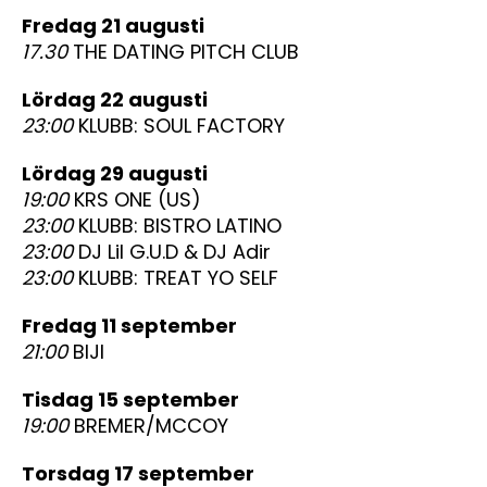
fredag 21 augusti
17.30
THE DATING PITCH CLUB
lördag 22 augusti
23:00
KLUBB: SOUL FACTORY
lördag 29 augusti
19:00
KRS ONE (US)
23:00
KLUBB: BISTRO LATINO
23:00
DJ Lil G.U.D & DJ Adir
23:00
KLUBB: TREAT YO SELF
fredag 11 september
21:00
BIJI
tisdag 15 september
19:00
BREMER/MCCOY
torsdag 17 september