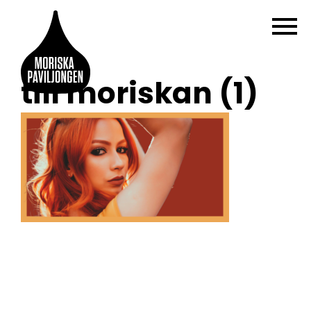
till moriskan (1)