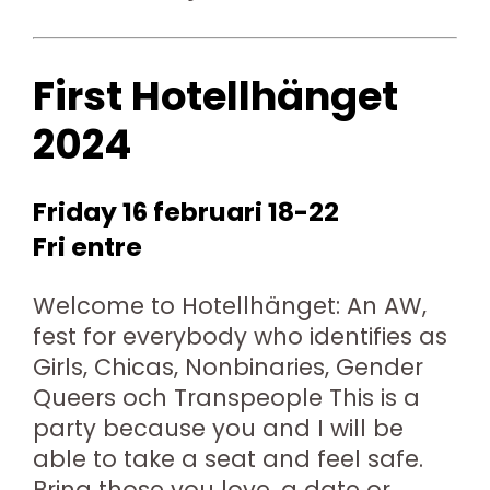
First Hotellhänget
2024
Friday 16 februari 18-22
Fri entre
Welcome to Hotellhänget: An AW,
fest for everybody who identifies as
Girls, Chicas, Nonbinaries, Gender
Queers och Transpeople This is a
party because you and I will be
able to take a seat and feel safe.
Bring those you love, a date or