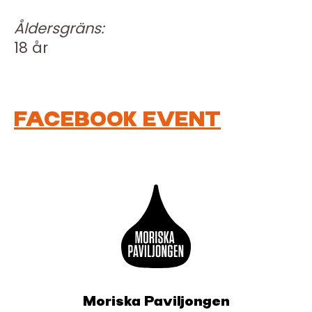
Åldersgräns:
18 år
FACEBOOK EVENT
Moriska Paviljongen