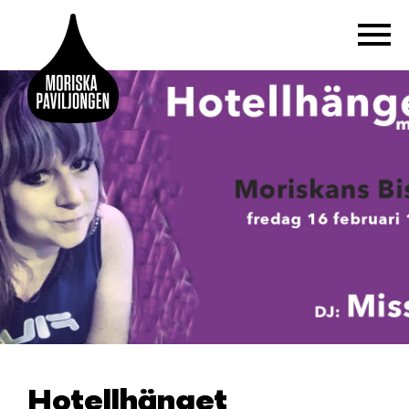
Hotellhänget