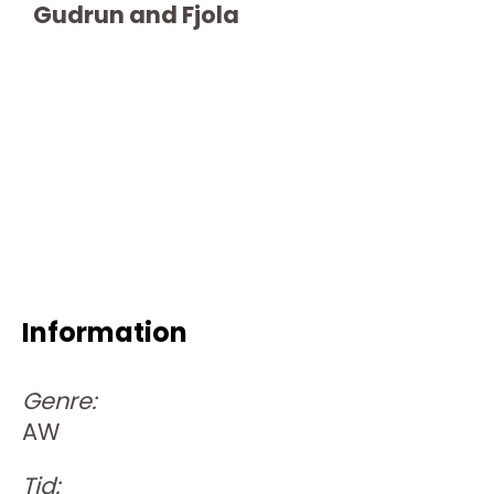
Gudrun and Fjola
Information
Genre:
AW
Tid: