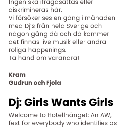
Ingen ska ifrågasättas eller
diskrimineras här.
Vi försöker ses en gång i månaden
med Dj’s från hela Sverige och
någon gång då och då kommer
det finnas live musik eller andra
roliga happenings.
Ta hand om varandra!
Kram
Gudrun och Fjola
Dj: Girls Wants Girls
Welcome to Hotellhänget: An AW,
fest for everybody who identifies as