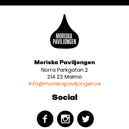
Moriska Paviljongen
Norra Parkgatan 2
214 22 Malmö
info@moriskapaviljongen.se
Social