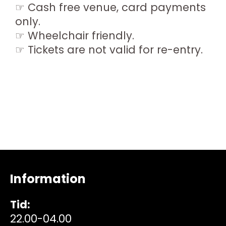
☞ Cash free venue, card payments
only.
☞ Wheelchair friendly.
☞ Tickets are not valid for re-entry.
Information
Tid:
22.00-04.00