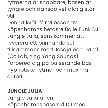
rytmerna är snabbare, basen är
tyngre och dansgolvet aldrig står
still.
Denna kväll får vi besök av
Köpenhamns hetaste Baile Funk DJ:
Jungle Julia, som kommer att
leverera ett brinnande set
tillsammans med Jesaja och Dam1
(Co:Lab, Ying Yang Sounds).
Förbered dig på pulserande bas,
hypnotiska rytmer och maximal
eufori.
JUNGLE JULIA
Jungle Julia är en
Köpenhamnsbaserad DJ med