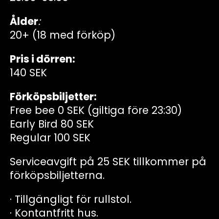
Ålder
:
20+ (18 med förköp)
Pris i dörren:
140 SEK
Förköpsbiljetter:
Free bee 0 SEK (giltiga före 23:30)
Early Bird 80 SEK
Regular 100 SEK
Serviceavgift på 25 SEK tillkommer på
förköpsbiljetterna.
· Tillgängligt för rullstol.
· Kontantfritt hus.