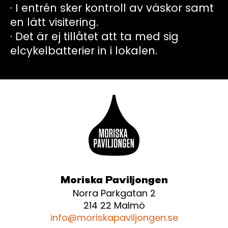
· I entrén sker kontroll av väskor samt
en lätt visitering.
· Det är ej tillåtet att ta med sig
elcykelbatterier in i lokalen.
Moriska Paviljongen
Norra Parkgatan 2
214 22 Malmö
info@moriskapaviljongen.se