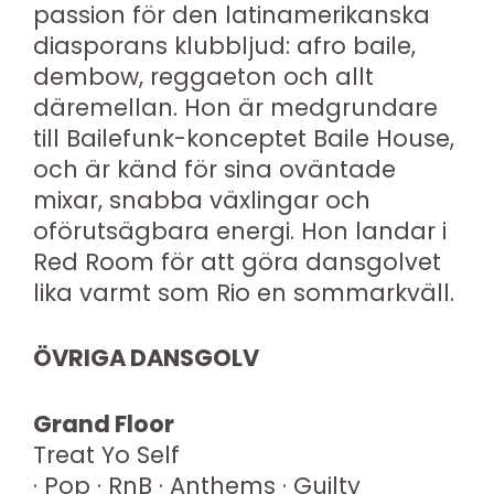
passion för den latinamerikanska
diasporans klubbljud: afro baile,
dembow, reggaeton och allt
däremellan. Hon är medgrundare
till Bailefunk-konceptet Baile House,
och är känd för sina oväntade
mixar, snabba växlingar och
oförutsägbara energi. Hon landar i
Red Room för att göra dansgolvet
lika varmt som Rio en sommarkväll.
ÖVRIGA DANSGOLV
Grand Floor
Treat Yo Self
· Pop · RnB · Anthems · Guilty