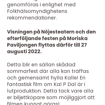
genomföras i enlighet med
Folkhälsomyndighetens
rekommendationer.
Visningen på Nöjesteatern och den
efterföljande festen på Moriska
Paviljongen flyttas därför till 27
augusti 2022.
Detta blir en sällan skådad
sommarfest där alla kan träffas
och gemensamt hylla Kalle! En
fantastisk film om Kal P Dal är i
lutproduktion. Detta tack vare alla
er biljettköpare som möjliggjort att
filmen kunnat göras!