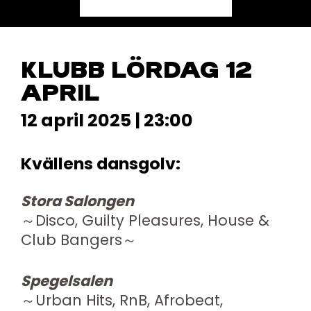
KLUBB LÖRDAG 12
APRIL
12 april 2025 | 23:00
Kvällens dansgolv:
Stora Salongen
～Disco, Guilty Pleasures, House &
Club Bangers
～
Spegelsalen
～Urban Hits, RnB, Afrobeat,