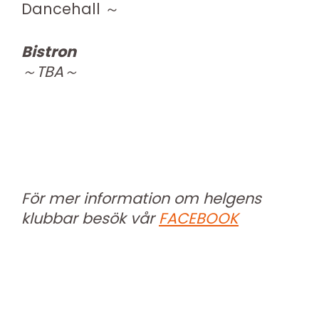
Dancehall
～
Bistron
～TBA～
För mer information om helgens
klubbar besök vår
FACEBOOK