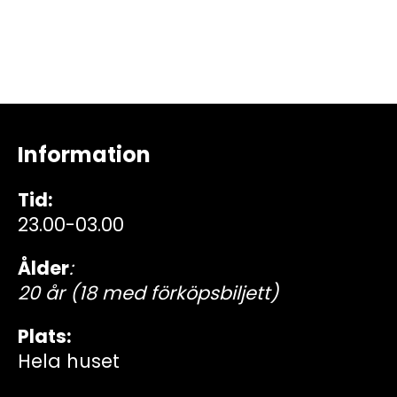
Information
Tid:
23.00-03.00
Ålder
:
20 år (18 med förköpsbiljett)
Plats:
Hela huset