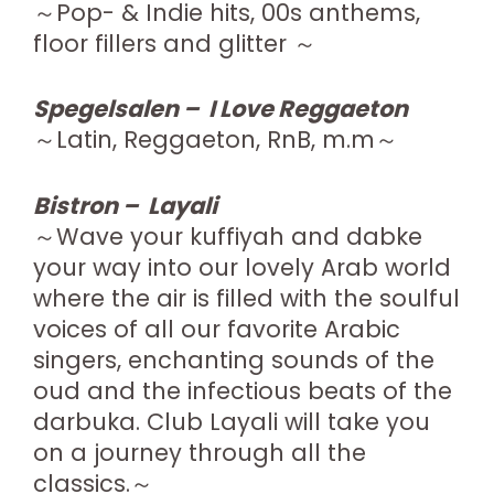
～Pop- & Indie hits, 00s anthems,
floor fillers and glitter ～
Spegelsalen – I Love Reggaeton
～Latin, Reggaeton, RnB, m.m～
Bistron – Layali
～Wave your kuffiyah and dabke
your way into our lovely Arab world
where the air is filled with the soulful
voices of all our favorite Arabic
singers, enchanting sounds of the
oud and the infectious beats of the
darbuka. Club Layali will take you
on a journey through all the
classics.～