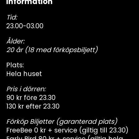
Information
Tid:
23.00-03.00
Ålder:
20 år (18 med förköpsbiljett)
Plats:
Hela huset
Pris i dörren:
90 kr före 23.30
130 kr efter 23.30
Förköp Biljetter (garanterad plats)
FreeBee 0 kr + service (giltig till 23.30)
Early Bird 80 kr + service (giltig hela