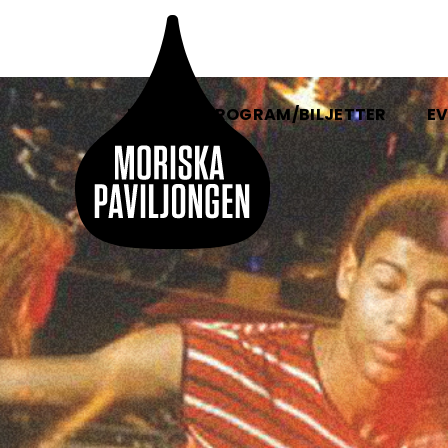
HEM
PROGRAM/BILJETTER
EV