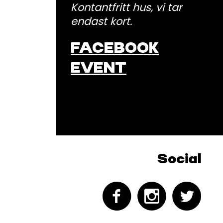
Kontantfritt hus, vi tar
endast kort.
FACEBOOK
EVENT
Social