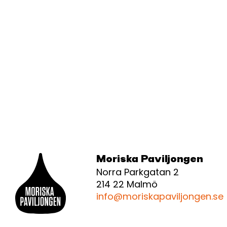
Moriska Paviljongen
Norra Parkgatan 2
214 22 Malmö
info@moriskapaviljongen.se