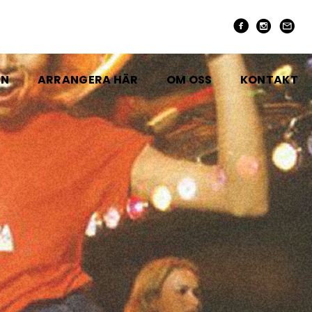
EN
ARRANGERA HÄR
OM OSS
KONTAKT