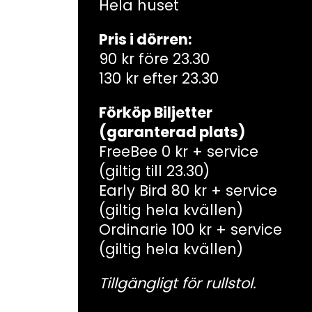
Hela huset
Pris i dörren:
90 kr före 23.30
130 kr efter 23.30
Förköp Biljetter
(garanterad plats)
FreeBee 0 kr + service
(giltig till 23.30)
Early Bird 80 kr + service
(giltig hela kvällen)
Ordinarie 100 kr + service
(giltig hela kvällen)
Tillgängligt för rullstol.