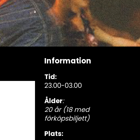
Information
Tid:
23.00-03.00
Ålder
:
20 år (18 med
förköpsbiljett)
Plats: