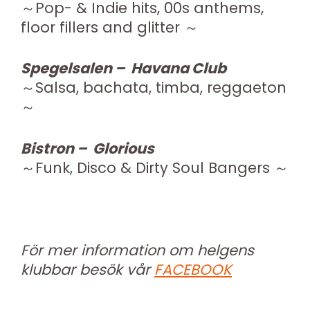
～Pop- & Indie hits, 00s anthems,
floor fillers and glitter ～
Spegelsalen – Havana Club
～Salsa, bachata, timba, reggaeton
～
Bistron – Glorious
～Funk, Disco & Dirty Soul Bangers ～
För mer information om helgens
klubbar besök vår
FACEBOOK