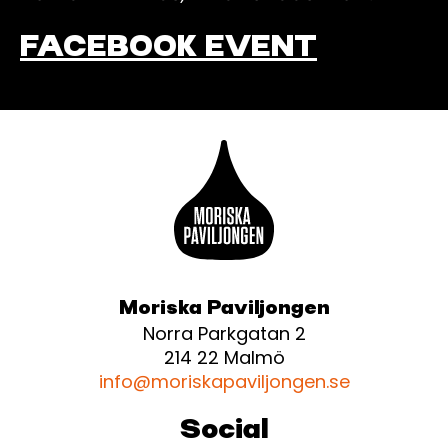
FACEBOOK EVENT
Moriska Paviljongen
Norra Parkgatan 2
214 22 Malmö
info@moriskapaviljongen.se
Social