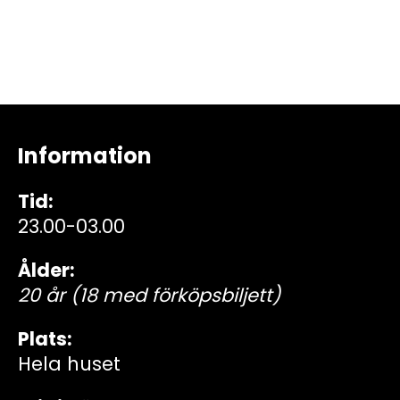
Information
Tid:
23.00-03.00
Ålder:
20 år (18 med förköpsbiljett)
Plats:
Hela huset