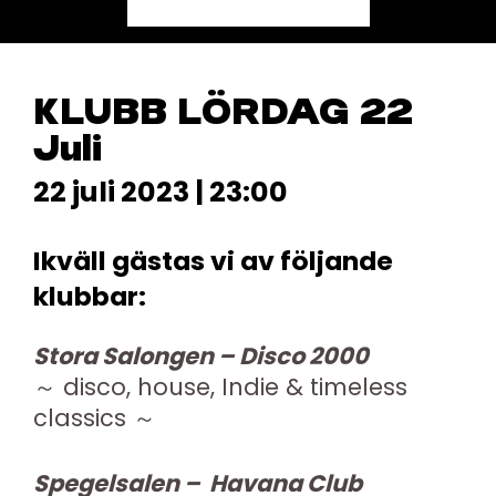
KLUBB LÖRDAG 22
Juli
22 juli 2023 | 23:00
Ikväll gästas vi av följande
klubbar:
Stora Salongen – Disco 2000
～ disco, house, Indie & timeless
classics ～
Spegelsalen – Havana Club