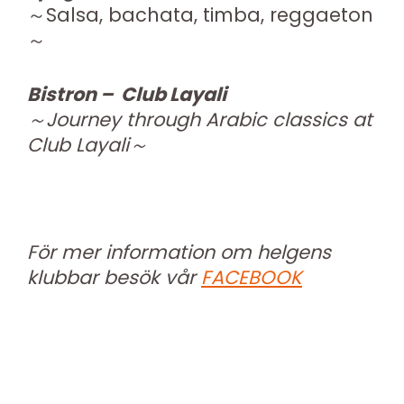
～Salsa, bachata, timba, reggaeton
～
Bistron – Club Layali
～Journey through Arabic classics at
Club Layali～
För mer information om helgens
klubbar besök vår
FACEBOOK