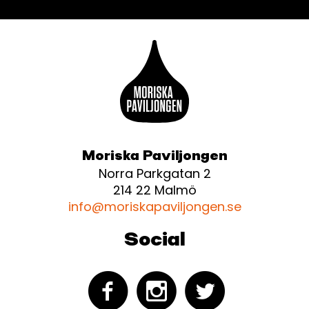
Moriska Paviljongen
Norra Parkgatan 2
214 22 Malmö
info@moriskapaviljongen.se
Social