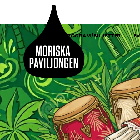
HEM
PROGRAM/BILJETTER
EV