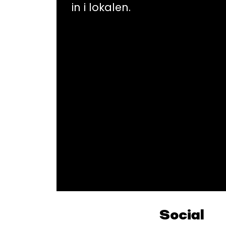
in i lokalen.
Social