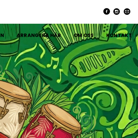
EN
ARRANGERA HÄR
OM OSS
KONTAKT