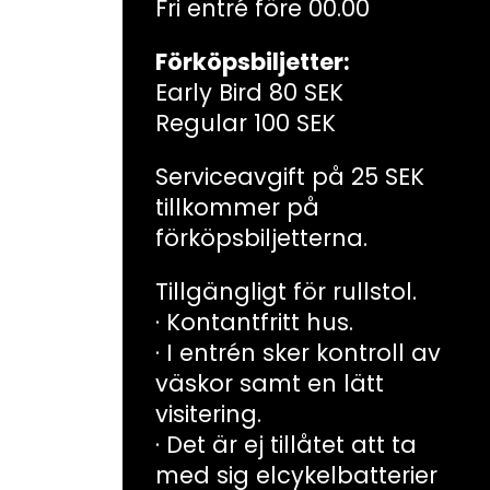
Fri entré före 00.00
Förköpsbiljetter:
Early Bird 80 SEK
Regular 100 SEK
Serviceavgift på 25 SEK
tillkommer på
förköpsbiljetterna.
Tillgängligt för rullstol.
· Kontantfritt hus.
· I entrén sker kontroll av
väskor samt en lätt
visitering.
· Det är ej tillåtet att ta
med sig elcykelbatterier