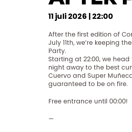
11 juli 2026 | 22:00
After the first edition of 
July 11th, we’re keeping the
Party.
Starting at 22:00, we head
night away to the best cu
Cuervo and Super Muñeca o
guaranteed to be on fire.
Free entrance until 00:00!
—