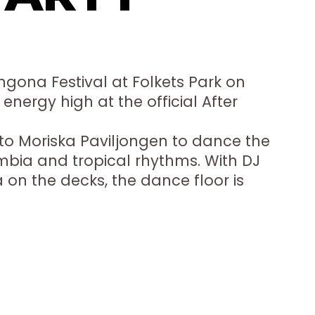
Congona Festival at Folkets Park on
 energy high at the official After
 to Moriska Paviljongen to dance the
mbia and tropical rhythms. With DJ
n the decks, the dance floor is