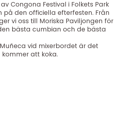
av Congona Festival i Folkets Park
in på den officiella efterfesten. Från
r vi oss till Moriska Paviljongen för
l den bästa cumbian och de bästa
Muñeca vid mixerbordet är det
t kommer att koka.