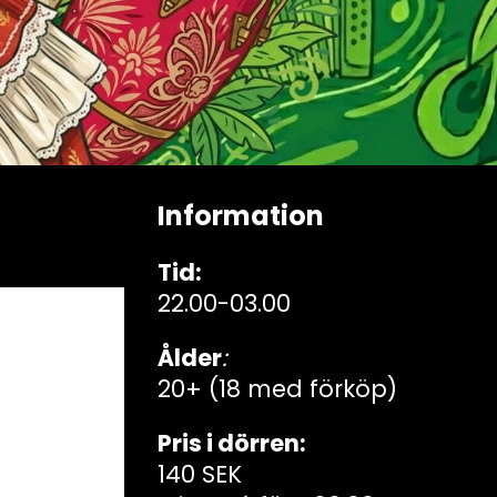
Information
Tid:
22.00-03.00
Ålder
:
20+ (18 med förköp)
Pris i dörren:
140 SEK