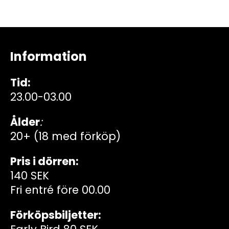
Information
Tid:
23.00-03.00
Ålder
:
20+ (18 med förköp)
Pris i dörren:
140 SEK
Fri entré före 00.00
Förköpsbiljetter: