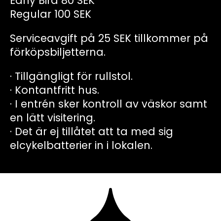
Early Bird 80 SEK
Regular 100 SEK
Serviceavgift på 25 SEK tillkommer på
förköpsbiljetterna.
· Tillgängligt för rullstol.
· Kontantfritt hus.
· I entrén sker kontroll av väskor samt
en lätt visitering.
· Det är ej tillåtet att ta med sig
elcykelbatterier in i lokalen.