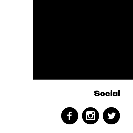
Social