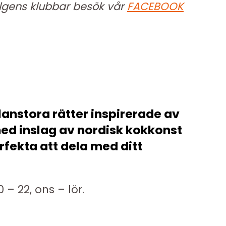
lgens klubbar besök vår
FACEBOOK
lanstora rätter inspirerade av
med inslag av nordisk kokkonst
rfekta att dela med ditt
0 – 22, ons – lör.