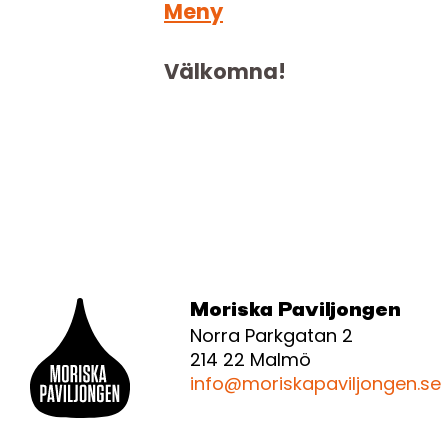
Meny
Välkomna!
Moriska Paviljongen
Norra Parkgatan 2
214 22 Malmö
info@moriskapaviljongen.se