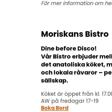
För mer information om he
Moriskans Bistro
Dine before Disco!
Vår Bistro erbjuder mel
det anatoliska köket, 
och lokala råvaror – pe
sällskap.
Köket är öppet från kl. 17.0
AW på fredagar 17-19
Boka Bord