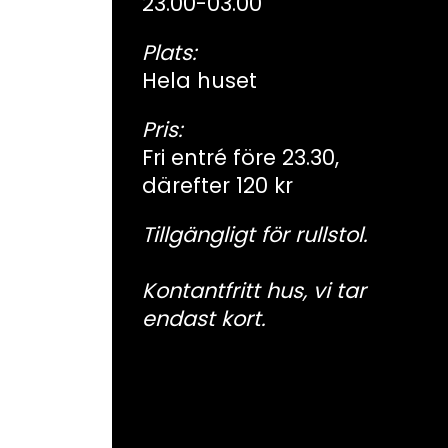
23.00-03.00
Plats:
Hela huset
Pris:
Fri entré före 23.30,
därefter 120 kr
Tillgängligt för rullstol.
Kontantfritt hus, vi tar
endast kort.