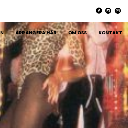
EN
ARRANGERA HÄR
OM OSS
KONTAKT