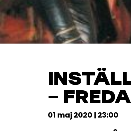
INSTÄLL
– FRED
01 maj 2020 | 23:00