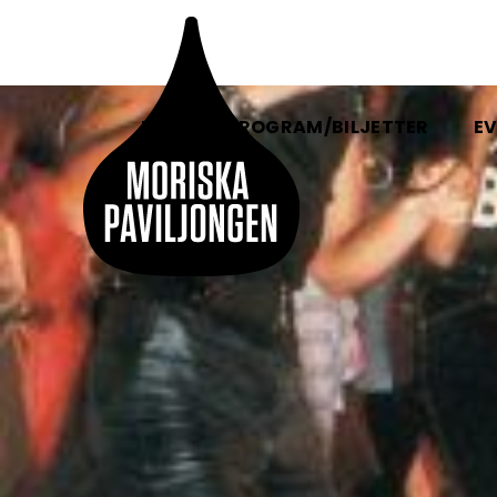
HEM
PROGRAM/BILJETTER
EV