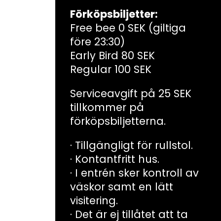
Förköpsbiljetter:
Free bee 0 SEK (giltiga
före 23:30)
Early Bird 80 SEK
Regular 100 SEK
Serviceavgift på 25 SEK
tillkommer på
förköpsbiljetterna.
· Tillgängligt för rullstol.
· Kontantfritt hus.
· I entrén sker kontroll av
väskor samt en lätt
visitering.
· Det är ej tillåtet att ta