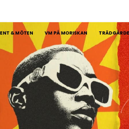
ENT & MÖTEN
VM PÅ MORISKAN
TRÄDGÅRD