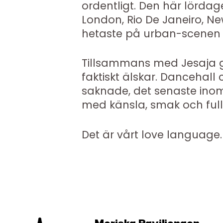
ordentligt. Den här lördage
London, Rio De Janeiro, N
hetaste på urban-scenen j
Tillsammans med Jesaja g
faktiskt älskar. Dancehall
saknade, det senaste ino
med känsla, smak och full
Det är vårt love language.