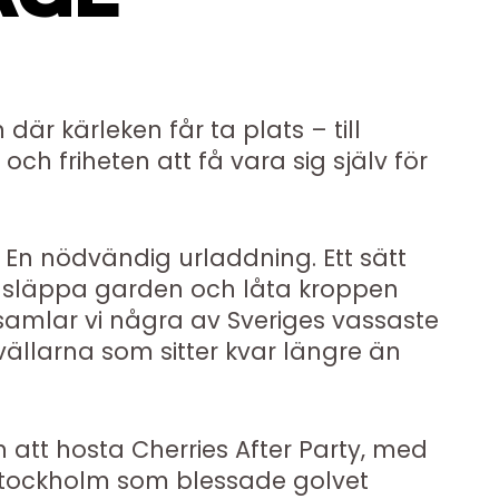
är kärleken får ta plats – till
och friheten att få vara sig själv för
 En nödvändig urladdning. Ett sätt
n, släppa garden och låta kroppen
amlar vi några av Sveriges vassaste
vällarna som sitter kvar längre än
 att hosta Cherries After Party, med
Stockholm som blessade golvet