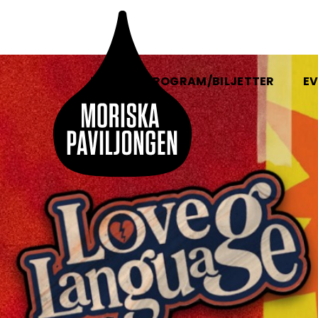
HEM
PROGRAM/BILJETTER
EV