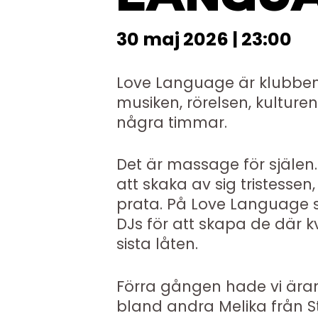
30 maj 2026 | 23:00
Love Language är klubben d
musiken, rörelsen, kulturen 
några timmar.
Det är massage för själen.
att skaka av sig tristesse
prata. På Love Language s
DJs för att skapa de där k
sista låten.
Förra gången hade vi äran
bland andra Melika från 