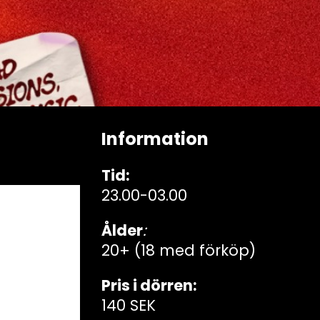
Information
Tid:
23.00-03.00
Ålder
:
20+ (18 med förköp)
Pris i dörren:
140 SEK