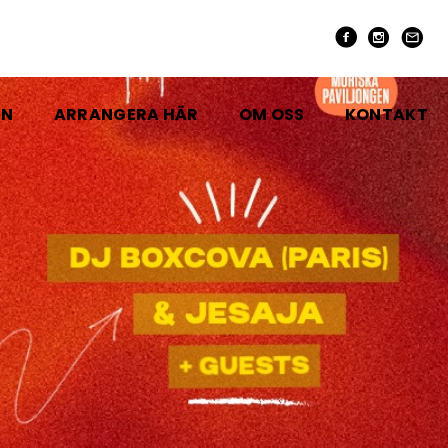
EN
ARRANGERA HÄR
OM OSS
KONTAKT