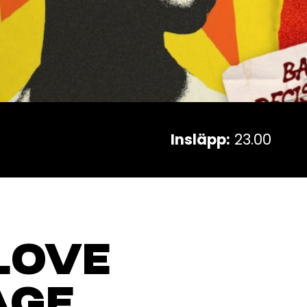
Insläpp:
23.00
 LOVE
AGE