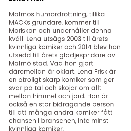
Malmös humordrottning, tillika
MACKs grundare, kommer till
Moriskan och underhåller denna
kväll. Lena utsågs 2003 till årets
kvinnliga komiker och 2014 blev hon
utsedd till årets glädjespridare av
Malmö stad. Vad hon gjort
däremellan är oklart. Lena Frisk är
en otroligt skarp komiker som ger
svar på tal och skojar om allt
mellan himmel och jord. Hon är
också en stor bidragande person
till att många andra komiker fått
chansen i branschen, inte minst
kvinnliga komiker.