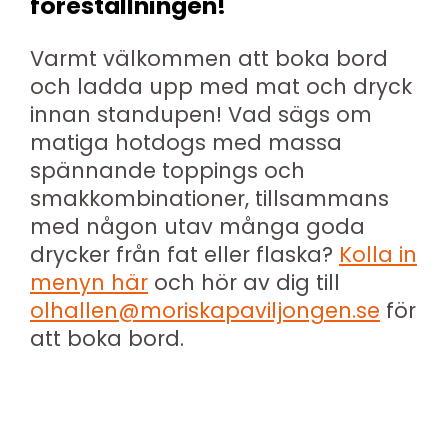
föreställningen!
Varmt välkommen att boka bord
och ladda upp med mat och dryck
innan standupen! Vad sägs om
matiga hotdogs med massa
spännande toppings och
smakkombinationer, tillsammans
med någon utav många goda
drycker från fat eller flaska?
Kolla in
menyn här
och hör av dig till
olhallen@moriskapaviljongen.se
för
att boka bord.