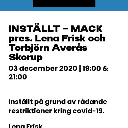
INSTÄLLT – MACK
pres. Lena Frisk och
Torbjörn Averås
Skorup
03 december 2020 | 19:00 &
21:00
Inställt på grund av rådande
restriktioner kring covid-19.
Lena Frisk