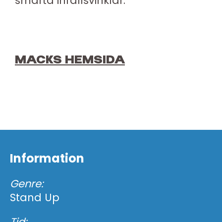
smarta infallsvinklar.
MACKS HEMSIDA
Information
Genre:
Stand Up
Tid: