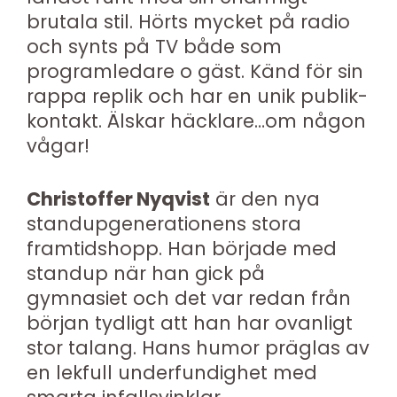
brutala stil. Hörts mycket på radio
och synts på TV både som
programledare o gäst. Känd för sin
rappa replik och har en unik publik-
kontakt. Älskar häcklare…om någon
vågar!
Christoffer Nyqvist
är den nya
standupgenerationens stora
framtidshopp. Han började med
standup när han gick på
gymnasiet och det var redan från
början tydligt att han har ovanligt
stor talang. Hans humor präglas av
en lekfull underfundighet med