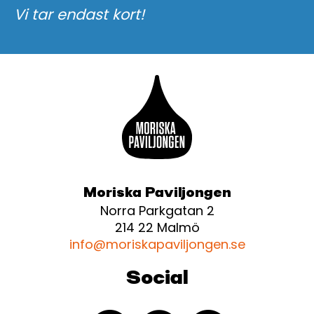
Vi tar endast kort!
Moriska Paviljongen
Norra Parkgatan 2
214 22 Malmö
info@moriskapaviljongen.se
Social