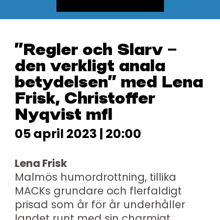
”Regler och Slarv –
den verkligt anala
betydelsen” med Lena
Frisk, Christoffer
Nyqvist mfl
05 april 2023 | 20:00
Lena Frisk
Malmös humordrottning, tillika
MACKs grundare och flerfaldigt
prisad som år för år underhåller
landet runt med sin charmigt