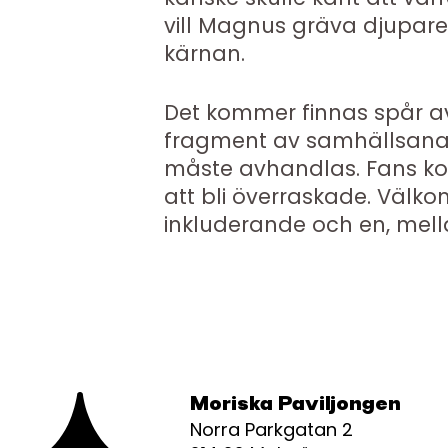
vill Magnus gräva djupare
kärnan.
Det kommer finnas spår 
fragment av samhällsanal
måste avhandlas. Fans k
att bli överraskade. Välk
inkluderande och en, mell
Moriska Paviljongen
Norra Parkgatan 2