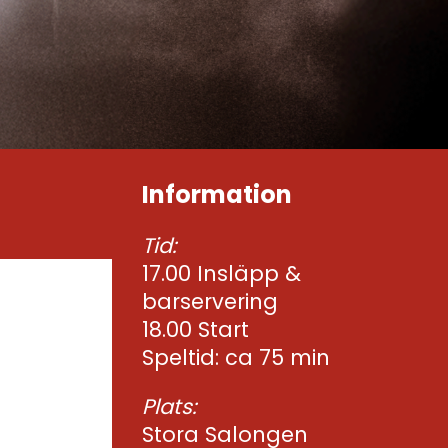
Information
Tid:
17.00 Insläpp &
barservering
18.00 Start
Speltid: ca 75 min
Plats:
Stora Salongen