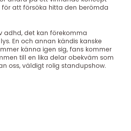
 för att försöka hitta den berömda
av adhd, det kan förekomma
ys. En och annan kändis kanske
ommer känna igen sig, fans kommer
ommen till en lika delar obekväm som
an oss, väldigt rolig standupshow.