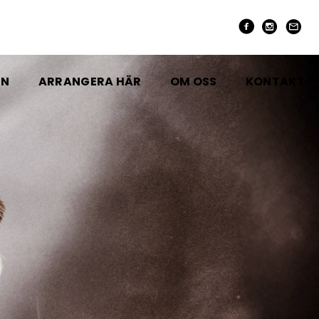
EN
ARRANGERA HÄR
OM OSS
KONTAKT