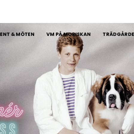
ENT & MÖTEN
VM PÅ MORISKAN
TRÄDGÅRD