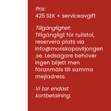
Pris:
425 SEK + serviceavgift
Tillgänglighet:
Tillgängligt för rullstol,
reservera plats via
info@moriskapaviljongen
.se. Ledsagare behöver
ingen biljett men
föranmäls till samma
mejladress.
Vi tar endast
kortbetalning.