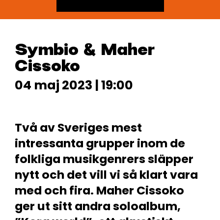
Symbio & Maher
Cissoko
04 maj 2023 | 19:00
Två av Sveriges mest
intressanta grupper inom de
folkliga musikgenrers släpper
nytt och det vill vi så klart vara
med och fira. Maher Cissoko
ger ut sitt andra soloalbum,