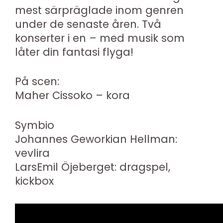
mest särpräglade inom genren
under de senaste åren. Två
konserter i en – med musik som
låter din fantasi flyga!
På scen:
Maher Cissoko – kora
Symbio
Johannes Geworkian Hellman:
vevlira
LarsEmil Öjeberget: dragspel,
kickbox