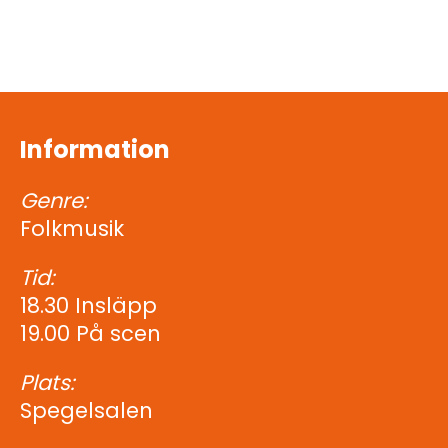
Information
Genre:
Folkmusik
Tid:
18.30 Insläpp
19.00 På scen
Plats:
Spegelsalen