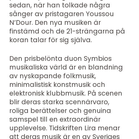
sedan, när han tolkade några
sånger av pristagaren Youssou
N’Dour. Den nya musiken är
finstämd och de 21-strängarna på
koran talar för sig själva.
Den prisbelönta duon Symbios
musikaliska värld är en blandning
av nyskapande folkmusik,
minimalistisk konstmusik och
elektronisk klubbmusik. På scenen
blir deras starka scennärvaro,
roliga berättelser och genuina
samspel till en extraordinär
upplevelse. Tidskriften Lira menar
att deras musik är en av Sveriges