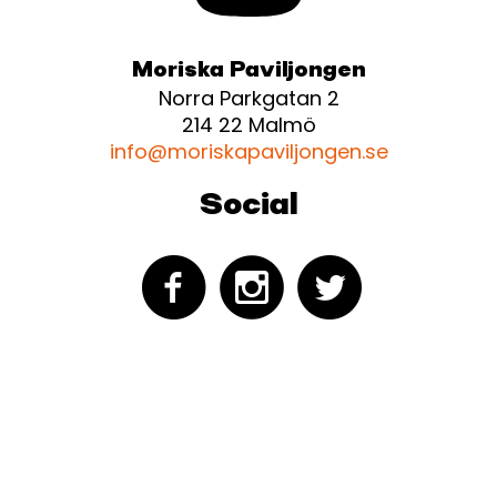
Moriska Paviljongen
Norra Parkgatan 2
214 22 Malmö
info@moriskapaviljongen.se
Social