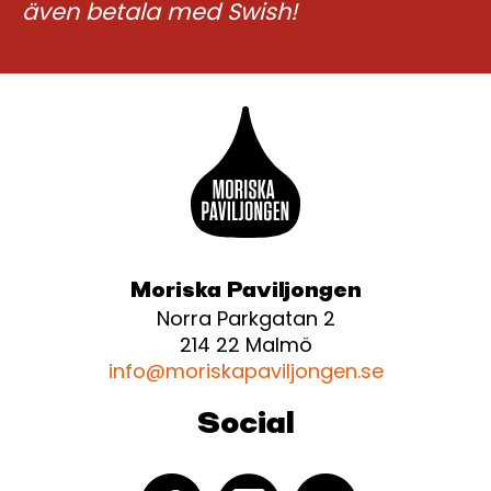
även betala med Swish!
Moriska Paviljongen
Norra Parkgatan 2
214 22 Malmö
info@moriskapaviljongen.se
Social