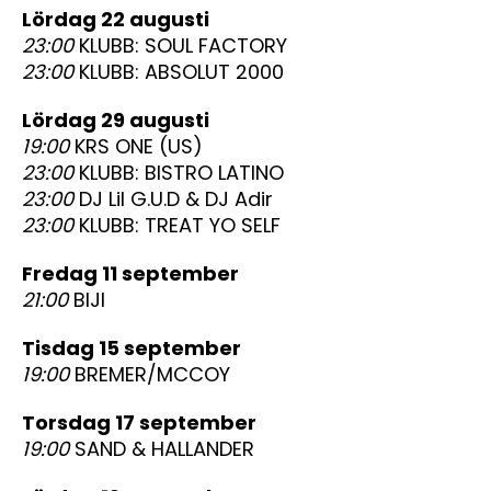
lördag 22 augusti
23:00
KLUBB: SOUL FACTORY
23:00
KLUBB: ABSOLUT 2000
lördag 29 augusti
19:00
KRS ONE (US)
23:00
KLUBB: BISTRO LATINO
23:00
DJ Lil G.U.D & DJ Adir
23:00
KLUBB: TREAT YO SELF
fredag 11 september
21:00
BIJI
tisdag 15 september
19:00
BREMER/MCCOY
torsdag 17 september
19:00
SAND & HALLANDER