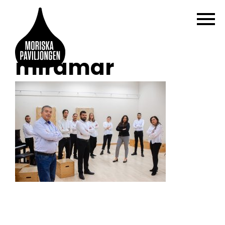
miramar