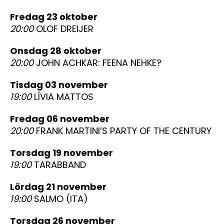
fredag 23 oktober
20:00
OLOF DREIJER
onsdag 28 oktober
20:00
JOHN ACHKAR: FEENA NEHKE?
tisdag 03 november
19:00
LÍVIA MATTOS
fredag 06 november
20:00
FRANK MARTINI’S PARTY OF THE CENTURY
torsdag 19 november
19:00
TARABBAND
lördag 21 november
19:00
SALMO (ITA)
torsdag 26 november