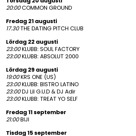
torsdag 20 augusti
20:00
COMMON GROUND
fredag 21 augusti
17.30
THE DATING PITCH CLUB
lördag 22 augusti
23:00
KLUBB: SOUL FACTORY
23:00
KLUBB: ABSOLUT 2000
lördag 29 augusti
19:00
KRS ONE (US)
23:00
KLUBB: BISTRO LATINO
23:00
DJ Lil G.U.D & DJ Adir
23:00
KLUBB: TREAT YO SELF
fredag 11 september
21:00
BIJI
tisdag 15 september