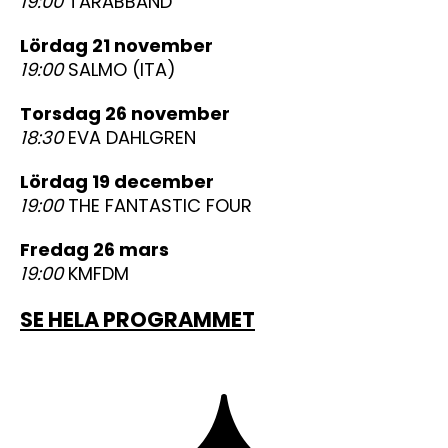
19:00
TARABBAND
lördag 21 november
19:00
SALMO (ITA)
torsdag 26 november
18:30
EVA DAHLGREN
lördag 19 december
19:00
THE FANTASTIC FOUR
fredag 26 mars
19:00
KMFDM
SE HELA PROGRAMMET