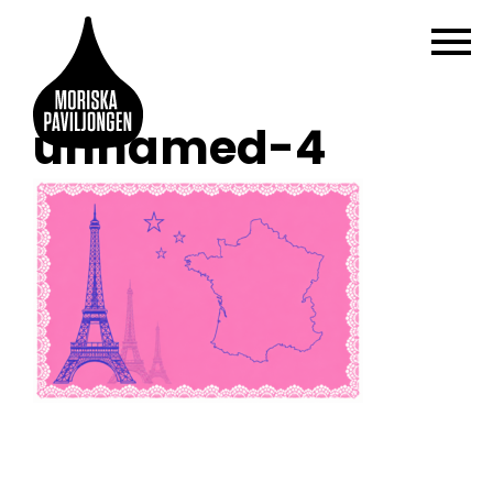
unnamed-4