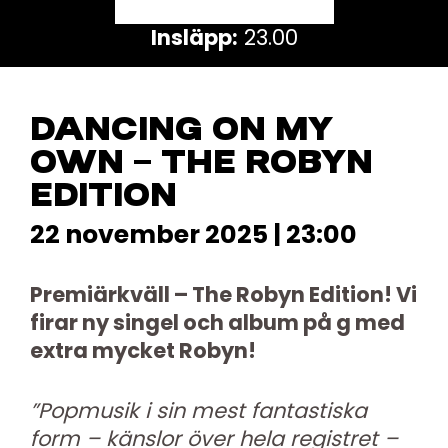
Insläpp:
23.00
DANCING ON MY
OWN – THE ROBYN
EDITION
22 november 2025 | 23:00
Premiärkväll – The Robyn Edition! Vi
firar ny singel och album på g med
extra mycket Robyn!
”Popmusik i sin mest fantastiska
form – känslor över hela registret –