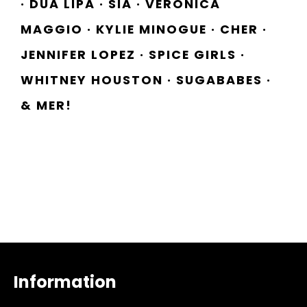
· DUA LIPA · SIA · VERONICA
MAGGIO · KYLIE MINOGUE · CHER ·
JENNIFER LOPEZ · SPICE GIRLS ·
WHITNEY HOUSTON · SUGABABES ·
& MER!
Information