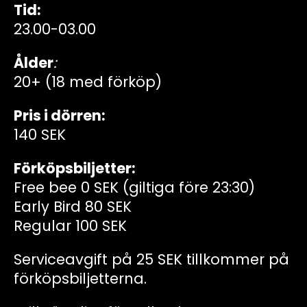
Tid:
23.00-03.00
Ålder
:
20+ (18 med förköp)
Pris i dörren:
140 SEK
Förköpsbiljetter:
Free bee 0 SEK (giltiga före 23:30)
Early Bird 80 SEK
Regular 100 SEK
Serviceavgift på 25 SEK tillkommer på
förköpsbiljetterna.