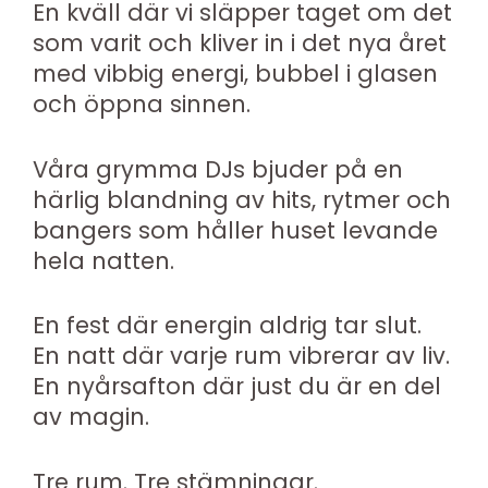
En kväll där vi släpper taget om det
som varit och kliver in i det nya året
med vibbig energi, bubbel i glasen
och öppna sinnen.
Våra grymma DJs bjuder på en
härlig blandning av hits, rytmer och
bangers som håller huset levande
hela natten.
En fest där energin aldrig tar slut.
En natt där varje rum vibrerar av liv.
En nyårsafton där just du är en del
av magin.
Tre rum. Tre stämningar.