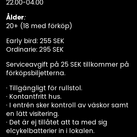
22.00-04.00
Ålder
:
20+ (18 med förköp)
Early bird: 255 SEK
Ordinarie: 295 SEK
Serviceavgift på 25 SEK tillkommer på
förköpsbiljetterna.
· Tillgängligt för rullstol.
· Kontantfritt hus.
· I entrén sker kontroll av väskor samt
en lätt visitering.
· Det är ej tillåtet att ta med sig
elcykelbatterier in i lokalen.