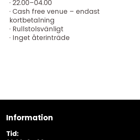
· 22.00–04.00
· Cash free venue – endast
kortbetalning
· Rullstolsvänligt
· Inget återinträde
Information
Tid: