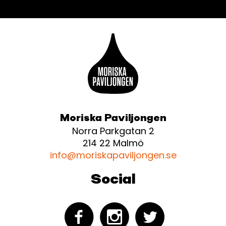
Moriska Paviljongen
Norra Parkgatan 2
214 22 Malmö
info@moriskapaviljongen.se
Social