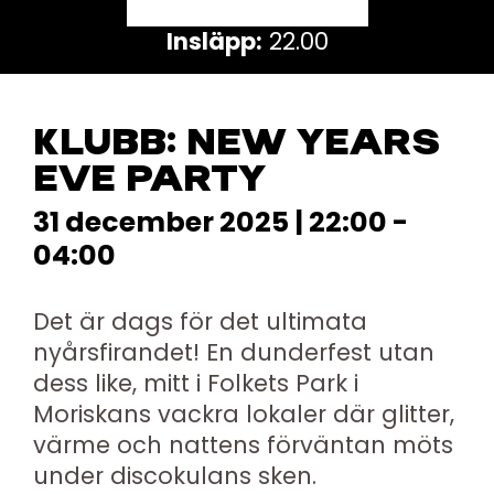
Insläpp:
22.00
KLUBB: NEW YEARS
EVE PARTY
31 december 2025 | 22:00 -
04:00
Det är dags för det ultimata
nyårsfirandet! En dunderfest utan
dess like, mitt i Folkets Park i
Moriskans vackra lokaler där glitter,
värme och nattens förväntan möts
under discokulans sken.