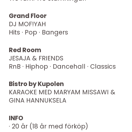
Grand Floor
DJ MOF!YAH
Hits · Pop · Bangers
Red Room
JESAJA & FRIENDS
RnB · Hiphop · Dancehall · Classics
Bistro by Kupolen
KARAOKE MED MARYAM MISSAWI &
GINA HANNUKSELA
INFO
· 20 år (18 år med förköp)