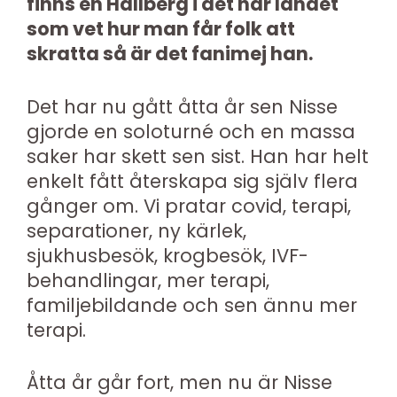
finns en Hallberg i det här landet
som vet hur man får folk att
skratta så är det fanimej han.
Det har nu gått åtta år sen Nisse
gjorde en soloturné och en massa
saker har skett sen sist. Han har helt
enkelt fått återskapa sig själv flera
gånger om. Vi pratar covid, terapi,
separationer, ny kärlek,
sjukhusbesök, krogbesök, IVF-
behandlingar, mer terapi,
familjebildande och sen ännu mer
terapi.
Åtta år går fort, men nu är Nisse