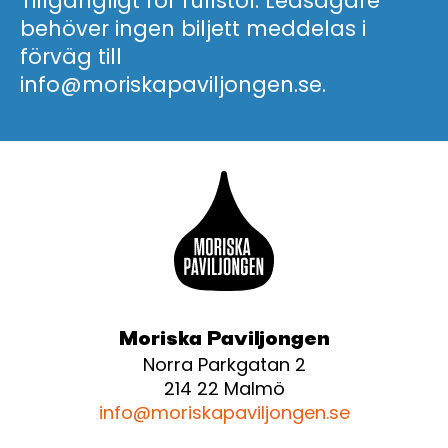
Tillgängligt för rullstol. Ledsagare
behöver ingen biljett meddelas i
förväg till
info@moriskapaviljongen.se.
Moriska Paviljongen
Norra Parkgatan 2
214 22 Malmö
info@moriskapaviljongen.se