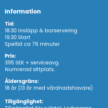
Information
Tid:
18:30 Insläpp & barservering
19.30 Start
Speltid ca 76 minuter
Pris:
395 SEK + serviceavg.
Numrerad sittplats.
Åldersgräns:
18 år (13 år med vårdnadshavare)
Tillgänglighet: