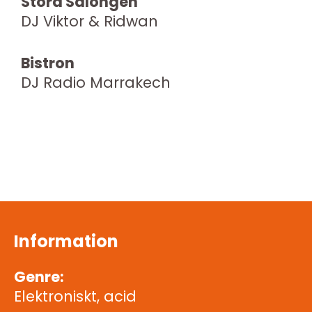
Stora Salongen
DJ Viktor & Ridwan
Bistron
DJ Radio Marrakech
Information
Genre:
Elektroniskt, acid