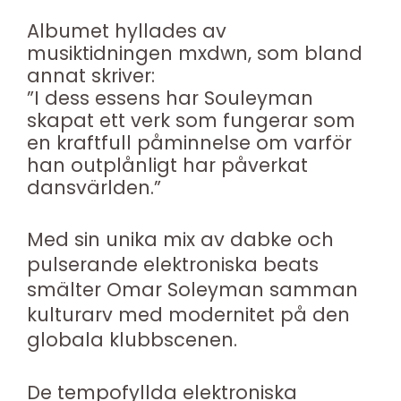
Albumet hyllades av
musiktidningen mxdwn, som bland
annat skriver:
”I dess essens har Souleyman
skapat ett verk som fungerar som
en kraftfull påminnelse om varför
han outplånligt har påverkat
dansvärlden.”
Med sin unika mix av dabke och
pulserande elektroniska beats
smälter Omar Soleyman samman
kulturarv med modernitet på den
globala klubbscenen.
De tempofyllda elektroniska