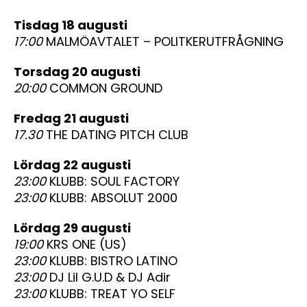
tisdag 18 augusti
17:00
MALMÖAVTALET – POLITKERUTFRÅGNING
torsdag 20 augusti
20:00
COMMON GROUND
fredag 21 augusti
17.30
THE DATING PITCH CLUB
lördag 22 augusti
23:00
KLUBB: SOUL FACTORY
23:00
KLUBB: ABSOLUT 2000
lördag 29 augusti
19:00
KRS ONE (US)
23:00
KLUBB: BISTRO LATINO
23:00
DJ Lil G.U.D & DJ Adir
23:00
KLUBB: TREAT YO SELF