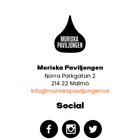
Moriska Paviljongen
Norra Parkgatan 2
214 22 Malmö
info@moriskapaviljongen.se
Social