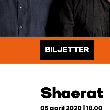
BILJETTER
Shaerat
05 april 2020 | 18.00