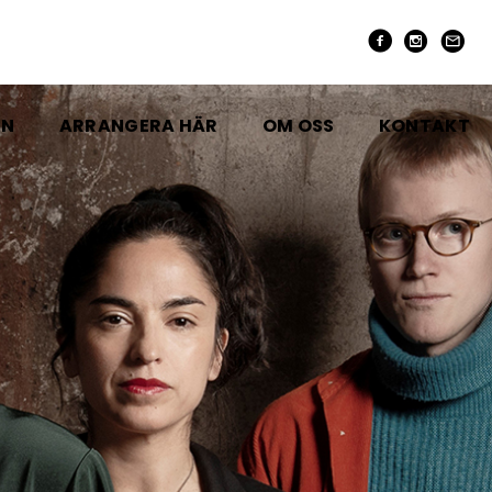
EN
ARRANGERA HÄR
OM OSS
KONTAKT