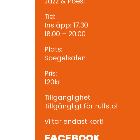
Jazz & Poesi
Tid:
Insläpp: 17.30
18.00 – 20.00
Plats:
Spegelsalen
Pris:
120kr
Tillgänglighet:
Tillgängligt för rullstol
Vi tar endast kort!
FACEBOOK