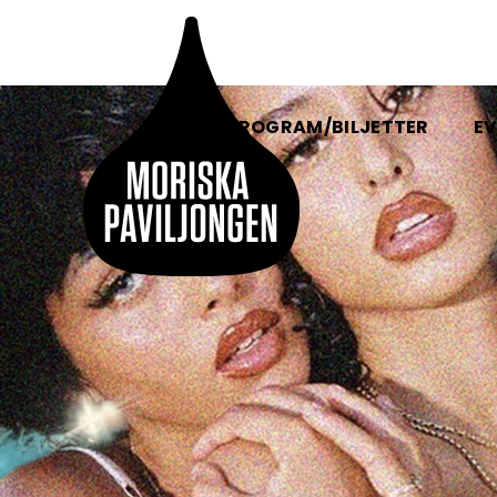
HEM
PROGRAM/BILJETTER
EV