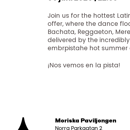
Join us for the hottest La
offer, where the dance flo
Bachata, Reggaeton, Meren
delivered by the incredibly
embrpistahe hot summer a
¡Nos vemos en la pista!
Moriska Paviljongen
Norra Parkgatan 2