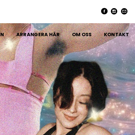
EN
ARRANGERA HÄR
OM OSS
KONTAKT