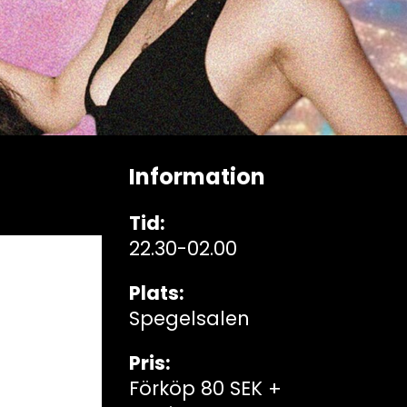
Information
Tid:
22.30-02.00
Plats:
Spegelsalen
Pris:
Förköp 80 SEK +