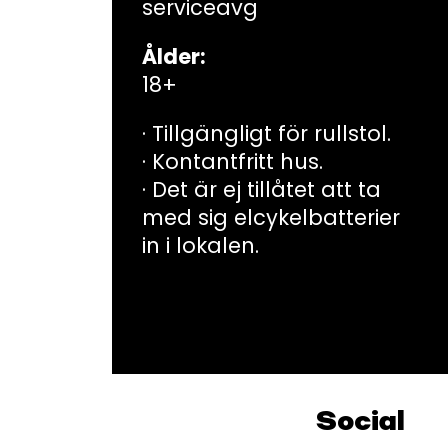
serviceavg
Ålder:
18+
· Tillgängligt för rullstol.
· Kontantfritt hus.
· Det är ej tillåtet att ta
med sig elcykelbatterier
in i lokalen.
Social