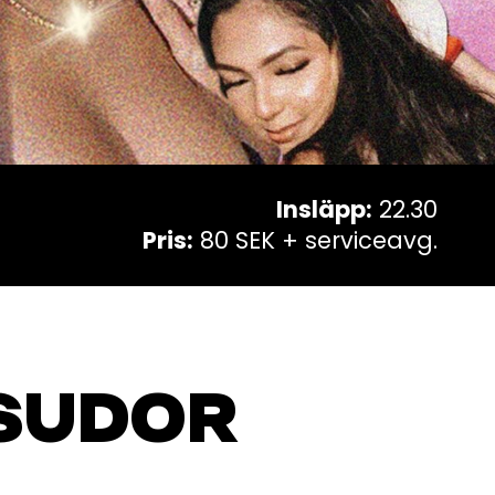
Insläpp:
22.30
Pris:
80 SEK + serviceavg.
SUDOR