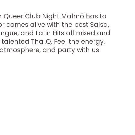
tin Queer Club Night Malmö has to
or comes alive with the best Salsa,
gue, and Latin Hits all mixed and
 talented Thai.Q. Feel the energy,
tmosphere, and party with us!