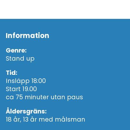
Information
Genre:
Stand up
Tid:
Insläpp 18:00
Start 19.00
ca 75 minuter utan paus
Åldersgräns:
18 år, 13 år med målsman