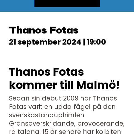
Thanos Fotas
21 september 2024 | 19:00
Thanos Fotas
kommer till Malmö!
Sedan sin debut 2009 har Thanos
Fotas varit en udda fågel på den
svenskastanduphimlen.
Gränsöverskridande, provocerande,
rå talang. 15 år senare har kolbiten