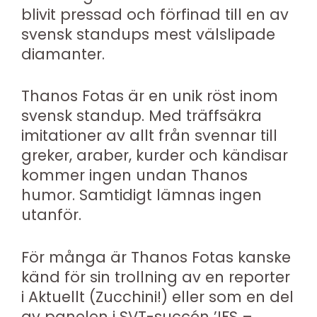
blivit pressad och förfinad till en av
svensk standups mest välslipade
diamanter.
Thanos Fotas är en unik röst inom
svensk standup. Med träffsäkra
imitationer av allt från svennar till
greker, araber, kurder och kändisar
kommer ingen undan Thanos
humor. Samtidigt lämnas ingen
utanför.
För många är Thanos Fotas kanske
känd för sin trollning av en reporter
i Aktuellt (Zucchini!) eller som en del
av panelen i SVT-succén ’IFS –