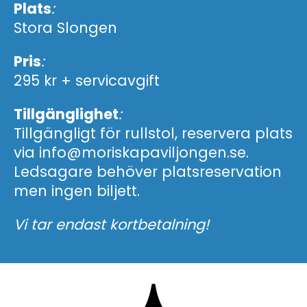
Plats
:
Stora Slongen
Pris
:
295 kr + servicavgift
Tillgänglighet
:
Tillgängligt för rullstol, reservera plats
via info@moriskapaviljongen.se.
Ledsagare behöver platsreservation
men ingen biljett.
Vi tar endast kortbetalning!